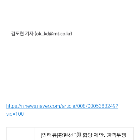
https://n.news.naver.com/article/008/0005383249?
sid=100
[인터뷰]황현선 "與 합당 제안, 권력투쟁