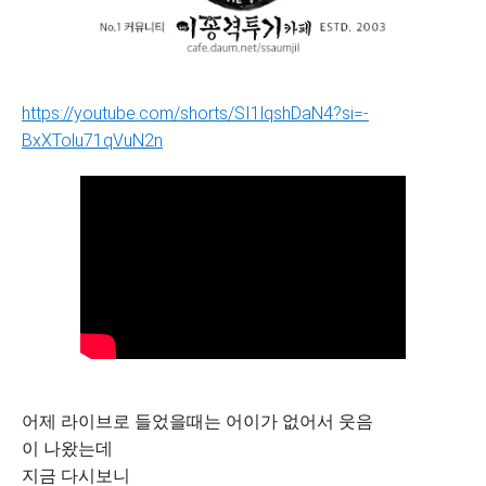
https://youtube.com/shorts/SI1lqshDaN4?si=-
BxXTolu71qVuN2n
어제 라이브로 들었을때는 어이가 없어서 웃음
이 나왔는데
지금 다시보니