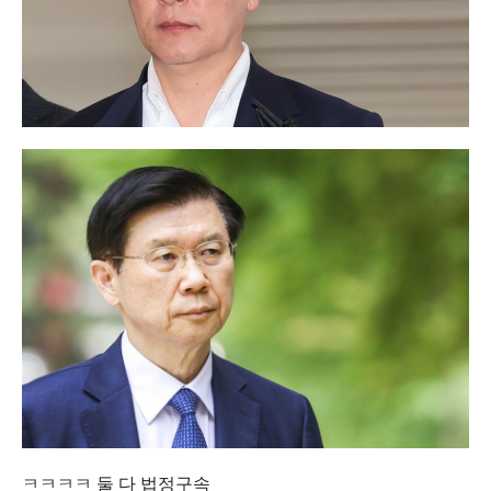
ㅋㅋㅋㅋ 둘 다 법정구속