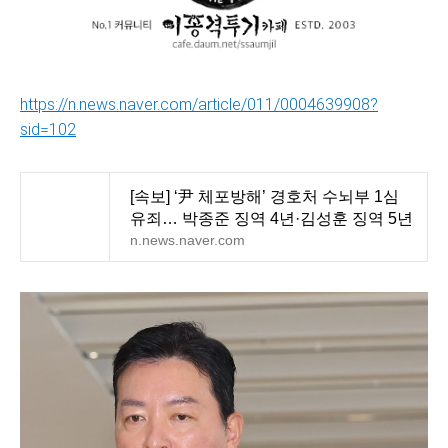
https://n.news.naver.com/article/011/0004639908?
sid=102
[속보] ‘尹 체포방해’ 경호처 수뇌부 1심
유죄… 박종준 징역 4년·김성훈 징역 5년
n.news.naver.com