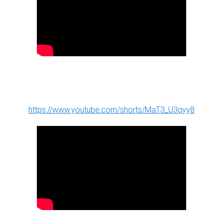
https://www.youtube.com/shorts/MaT3_U3qyy8