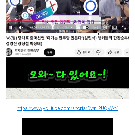
https://www.youtube.com/shorts/Rwp-2UQMAf4