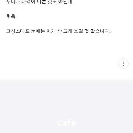
수비나 타격이 나쁜 것도 아닌데..
후움..
코칭스테프 눈에는 이게 참 크게 보일 것 같습니다..
현
재
게
시
글
추
가
기
능
열
기