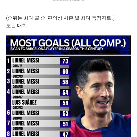
(순위는 최다 골 순, 편의상 시즌 별 최다 득점자로..)
모든 대회