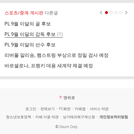
스포츠/중계 게시판
다른글
현재페이지 1
2
3
4
PL 9월 이달의 골 후보
K
댓
PL 9월 이달의 감독 후보
(
1
)
포
글
PL 9월 이달의 선수 후보
K
리버풀 알리송, 햄스트링 부상으로 정밀 검사 예정
K
바르셀로나, 프렝키 데용 새계약 체결 예정
K
맨위로
로그인
전체보기
PC화면
카페앱
서비스 약관
청소년보호정책
카페 이용 약관
상거래피해구제신청
개인정보처리방침
©
Daum Corp.