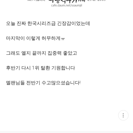
오늘 진짜 한국시리즈급 긴장감이었는데
마지막이 이렇게 허무하게ㅠ
그래도 엘지 끝까지 집중력 좋았고
후반기 다시 1위 탈환 기원합니다
엘팬님들 전반기 수고많으셨습니다!
현
재
게
시
글