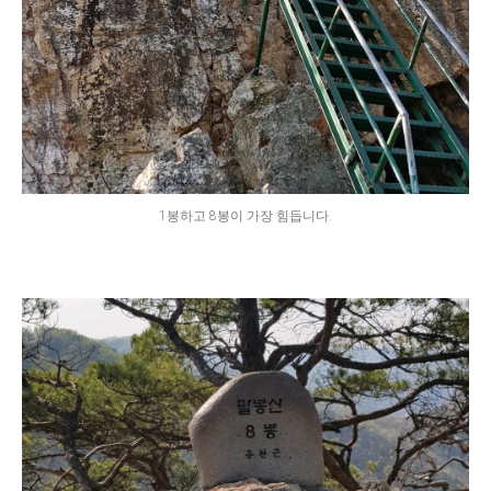
1봉하고 8봉이 가장 힘듭니다.