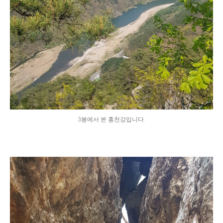
3봉에서 본 홍천강입니다.