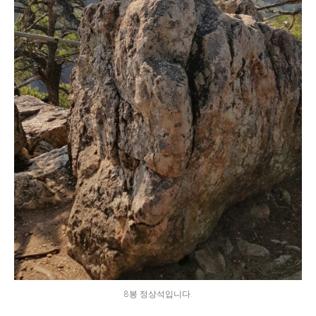
8봉 정상석입니다.