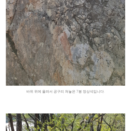
바위 위에 올려서 공구리 쳐놓은 7봉 정상석입니다.