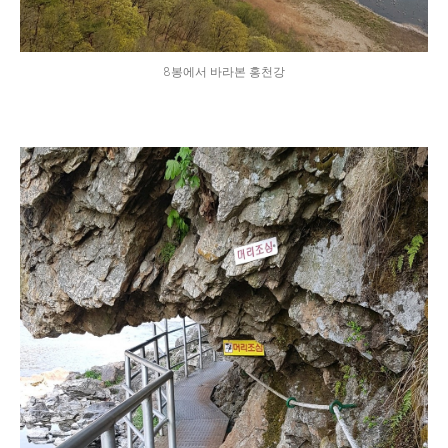
8봉에서 바라본 홍천강