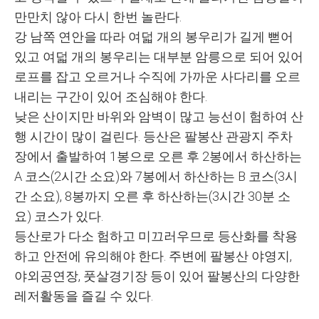
만만치 않아 다시 한번 놀란다.
강 남쪽 연안을 따라 여덟 개의 봉우리가 길게 뻗어
있고 여덟 개의 봉우리는 대부분 암릉으로 되어 있어
로프를 잡고 오르거나 수직에 가까운 사다리를 오르
내리는 구간이 있어 조심해야 한다.
낮은 산이지만 바위와 암벽이 많고 능선이 험하여 산
행 시간이 많이 걸린다. 등산은 팔봉산 관광지 주차
장에서 출발하여 1봉으로 오른 후 2봉에서 하산하는
A 코스(2시간 소요)와 7봉에서 하산하는 B 코스(3시
간 소요), 8봉까지 오른 후 하산하는(3시간 30분 소
요) 코스가 있다.
등산로가 다소 험하고 미끄러우므로 등산화를 착용
하고 안전에 유의해야 한다. 주변에 팔봉산 야영지,
야외공연장, 풋살경기장 등이 있어 팔봉산의 다양한
레저활동을 즐길 수 있다.