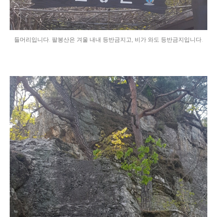
들머리입니다. 팔봉산은 겨울 내내 등반금지고, 비가 와도 등반금지입니다.