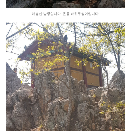
매봉산 방향입니다. 온통 바위투성이입니다.