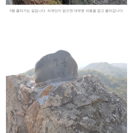
6봉 올라가는 길입니다. 쇠계단이 없으면 대부분 쇠봉을 잡고 올라갑니다.