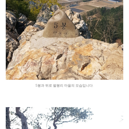
5봉과 뒤로 팔봉리 마을의 모습입니다.