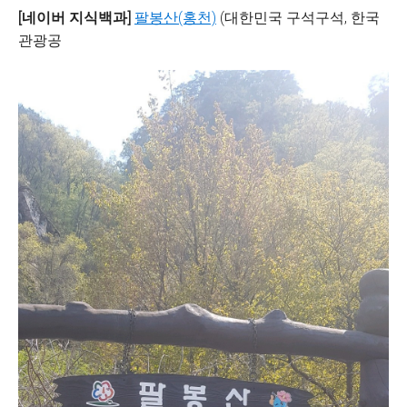
[네이버 지식백과]
팔봉산(홍천)
(대한민국 구석구석, 한국
관광공