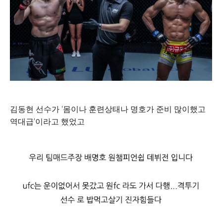
김동현 선수가 ‘몸이나 훈련상태나 명호가 준비 많이했고
역대급’이라고 했었고