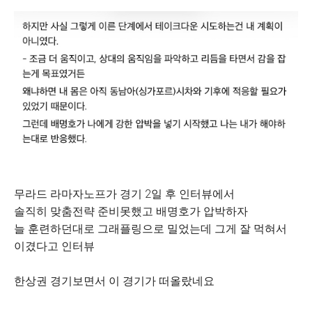
무라드 라마자노프가 경기 2일 후 인터뷰에서
솔직히 맞춤전략 준비못했고 배명호가 압박하자
늘 훈련하던대로 그래플링으로 밀었는데 그게 잘 먹혀서
이겼다고 인터뷰
한상권 경기보면서 이 경기가 떠올랐네요