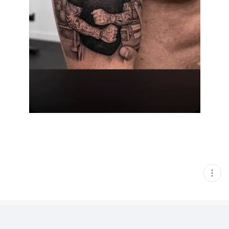
현
재
게
시
글
추
가
기