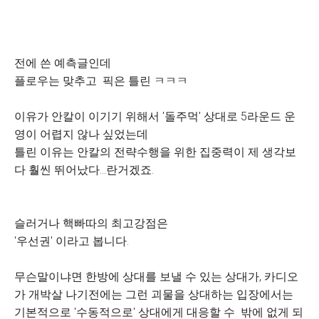
전에 쓴 예측글인데
플로우는 맞추고 픽은 틀린 ㅋㅋㅋ
이유가 안칼이 이기기 위해서 '돌주먹' 상대로 5라운드 운
영이 어렵지 않나 싶었는데
틀린 이유는 안칼의 전략수행을 위한 집중력이 제 생각보
다 훨씬 뛰어났다...란거겠죠.
슬러거나 핵빠따의 최고강점은
'우선권' 이라고 봅니다.
무슨말이냐면 한방에 상대를 보낼 수 있는 상대가, 카디오
가 개박살 나기전에는 그런 괴물을 상대하는 입장에서는
기본적으로 '수동적으로' 상대에게 대응할 수 밖에 없게 되