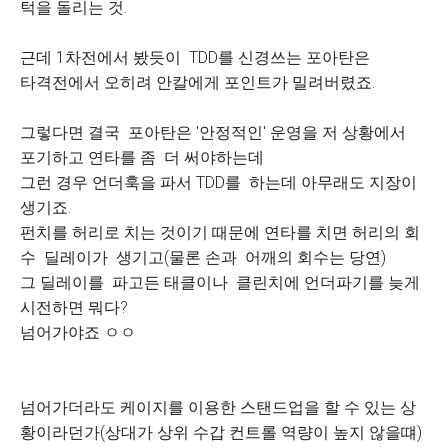
턱을 돌리는 것.
근데 1차전에서 봤듯이 TDD를 신경쓰는 포아탄은
타격전에서 오히려 안칼에게 포인트가 밀려버렸죠.
그렇다면 결국 포아탄은 '안정적인' 운영을 저 상황에서
포기하고 연타를 좀 더 써야하는데
그런 경우 언더훅을 파서 TDD를 하는데 아무래도 지장이
생기죠.
펀치를 허리로 치는 것이기 때문에 연타를 치면 허리의 회
수 딜레이가 생기고(물론 손과 어깨의 회수는 당연)
그 딜레이를 파고든 태클이나 클린치에 언더파기를 늦게
시전하면 뭐다?
넘어가야죠 ㅇㅇ
넘어가더라도 케이지를 이용한 스탠드업을 할 수 있는 상
황이라던가(상대가 상위 수갑 컨트롤 역량이 높지 않을떄)