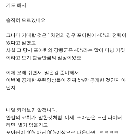
기도 해서
솔직히 모르겠네요.
그나마 기대할 것은 1차전의 경우 포아탄이 40%의 전력이
었다고 말했고
사실 그 당시 포아탄의 강행군은 40%라는 말이 마냥 거짓
이라고 보기 힘들만큼의 일정이었죠.
이제 오래 쉬면서 많은걸 준비해서
이번에 공개한 훈련영상들이 진짜 5%만 공개한 것인지 아
닌지
내일 되어보면 알겁니다.
안칼의 코치가 말한것처럼 이제 포아탄은 느린 파이터...
라면 별거 없을거고
포아탄이 40% 아닌 80%이상으로 나온다면....ㅋㅋㅋㅋ