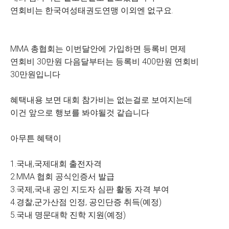
연회비는 한국여성태권도연맹 이외엔 없구요.
MMA 총협회는 이번달안에 가입하면 등록비 면제
연회비 30만원 다음달부터는 등록비 400만원 연회비
30만원입니다
혜택내용 보면 대회 참가비는 없는걸로 보여지는데
이건 앞으로 행보를 봐야될것 같습니다
아무튼 혜택이
1.국내,국제대회 출전자격
2.MMA 협회 공식인증서 발급
3.국제,국내 공인 지도자 심판 활동 자격 부여
4.경찰,군가산점 인정, 공인단증 취득(예정)
5.국내 명문대학 진학 지원(예정)