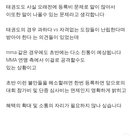
태권도도 사실 오래전에 등록비 문제로 말이 많아서
이또한 말이 나올수 있는 문제라고 생각합니다
태권도의 경우 과하다 vs 자격없는 도장들이 난립한다며
받아야 한다 는 의견들이 있었는데
mma 같은 경우에도 초반에는 다소 진통이 예상됩니다
MMA 연맹 측에서 이걸로 공격할수도
있는 상황이고
초반 이런 불만들을 해소할려면 한번 등록하면 앞으로의
대회 참가비 및 단증 심사비는 면제인지 명확하게 밝히고
혜택의 확대 및 소통의 자리가 필요하지 않나 싶습니다