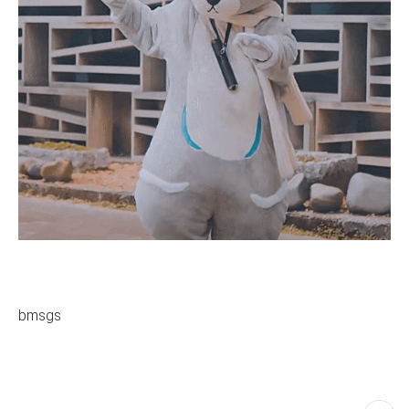
bmsgs