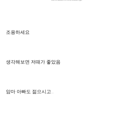
조용하세요
생각해보면 저때가 좋았음
암마 아빠도 젊으시고...