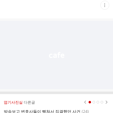
현
재
게
시
글
추
가
기
능
열
기
엽기사진실
다른글
현재페이지 1
2
3
4
댓
방송보고 변호사들이 빡쳐서 집결했던 사건
(
24
)
난