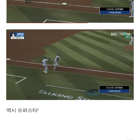
역시 슈퍼스타!