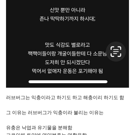
러브버그는 익충이라고 하기도 하고 해충이리 하기도 함
그 이유는 러브버그가 익충이라 불리는 이유는
유충은 낙엽과 유기물을 분해함.