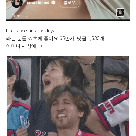
Life is so shibal sekkiya....
라는 눈물 쇼츠에 좋아요 65만개, 댓글 1,330개..
어머나 세상에 ㅋ