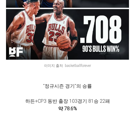
이미지 출처: basketballforever
"정규시즌 경기"의 승률
하든+CP3 동반 출장 103경기 81승 22패
약 78.6%