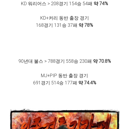
KD 워리어스 > 208경기 154승 54패
약 74%
KD+커리 동반 출장 경기
168경기 131승 37패
약 78%
90년대 불스 > 788경기 558승 230패
약 70.8%
MJ+PIP 동반 출장 경기
691경기 514승 177패
약 74.4%