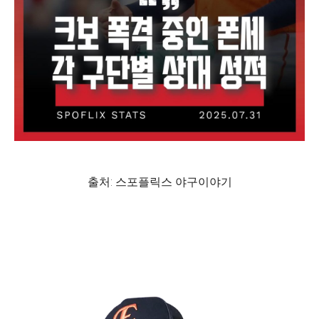
출처: 스포플릭스 야구이야기