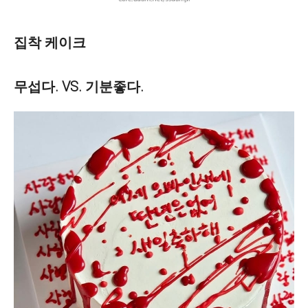
집착 케이크
무섭다. VS. 기분좋다.