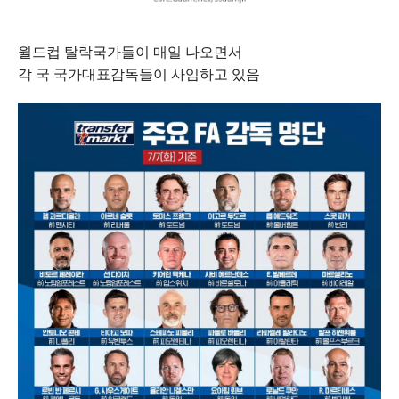
월드컵 탈락국가들이 매일 나오면서
각 국 국가대표감독들이 사임하고 있음