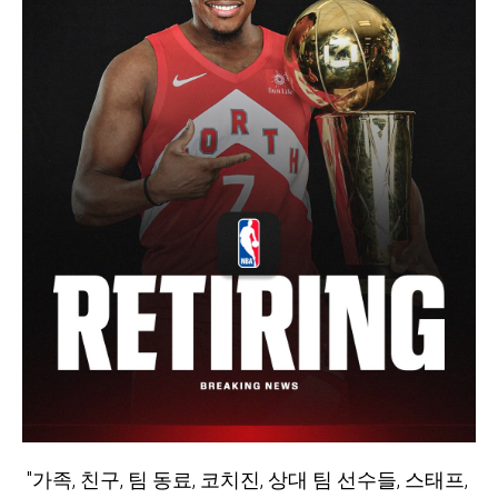
"가족, 친구, 팀 동료, 코치진, 상대 팀 선수들, 스태프,