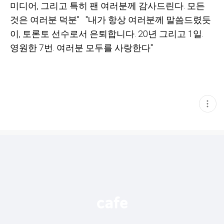
미디어, 그리고 특히 팬 여러분께 감사드린다. 모든
것은 여러분 덕분"
"내가 항상 여러분께 말씀드렸듯
이, 토론토 선수로서 은퇴합니다. 20년 그리고 1일.
영원한 7번. 여러분 모두를 사랑한다"
현
재
게
시
글
추
가
기
능
열
기