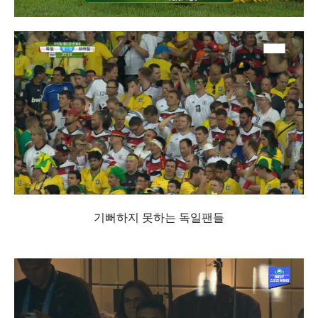
기뻐하지 못하는 독일팬들