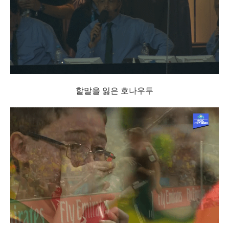
할말을 잃은 호나우두