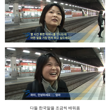
다들 한국말을 조금씩 배워옴