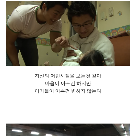
자신의 어린시절을 보는것 같아
마음이 아프긴 하지만
아가들이 이쁜건 변하지 않는다