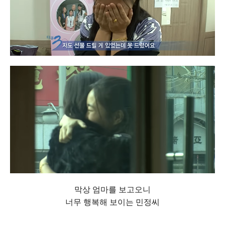
막상 엄마를 보고오니
너무 행복해 보이는 민정씨