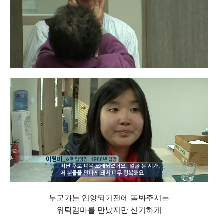
누군가는 입양되기전에 돌봐주시는
위탁엄마를 만났지만 신기하게