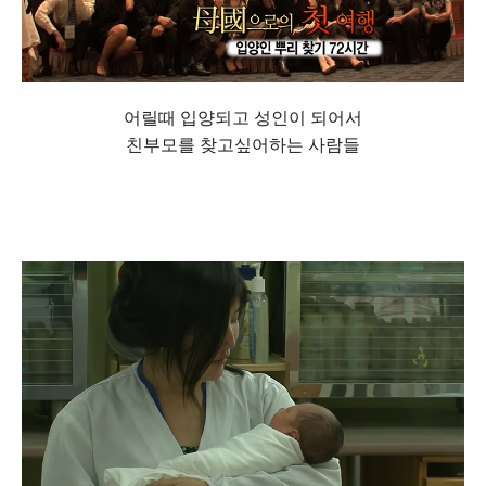
어릴때 입양되고 성인이 되어서
친부모를 찾고싶어하는 사람들