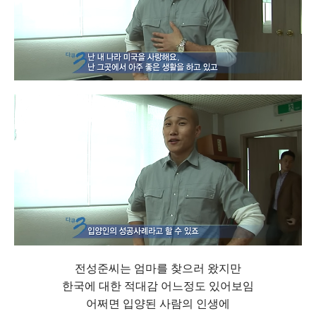
전성준씨는 엄마를 찾으러 왔지만
한국에 대한 적대감 어느정도 있어보임
어쩌면 입양된 사람의 인생에