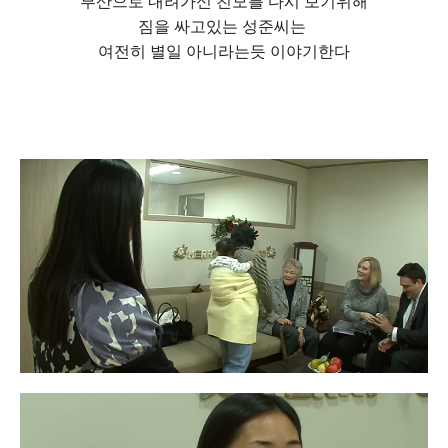
부산으로 내려가신 친모를 다시 보기위해
짐을 싸고있는 성준씨는
여전히 별일 아니라는듯 이야기한다