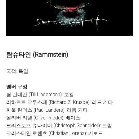
람슈타인 (Rammstein)
국적: 독일
멤버 구성
틸 린데만 (Till Lindemann): 보컬
리하르트 크루스페 (Richard Z. Kruspe): 리드 기타
파울 란더스 (Paul Landers): 리듬 기타
올리버 리델 (Oliver Riedel): 베이스
크리스토프 슈나이더 (Christoph Schneider): 드럼
크리스티안 로렌츠 (Christian Lorenz): 키보드