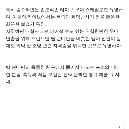
특히 람슈타인은 압도적인 라이브 무대 스케일로도 유명하
다. 이들의 라이브에서는 폭죽과 화염방사기 등을 활용한
화끈한 불쇼가 특징.
자칫하면 대형사고로 이어질 수도 있는 위험천만한 무대
연출을 위해 프런트맨 틸 린데만을 비롯한 멤버 전원이 실
제로 화약 및 소방 관련 자격증을 취득한 것으로 유명하다.
틸 린데만의 육중한 체구에서 뿜어져 나오는 포스와 더티
한 분장, 특유의 저음 보컬은 진짜 완벽한 행위 예술 그 자
체.
현