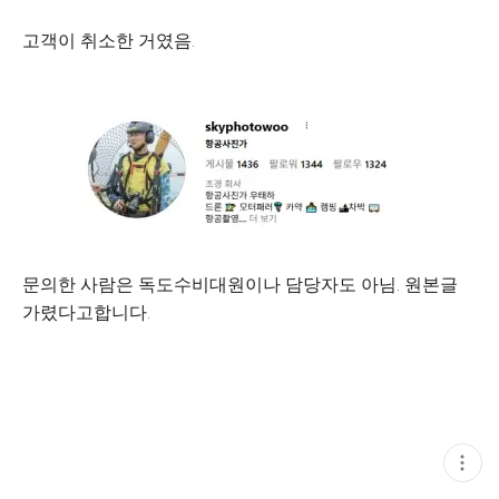
고객이 취소한 거였음.
문의한 사람은 독도수비대원이나 담당자도 아님. 원본글
가렸다고합니다.
현
재
게