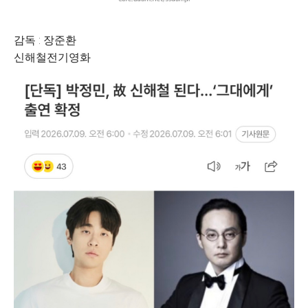
감독 : 장준환
신해철전기영화