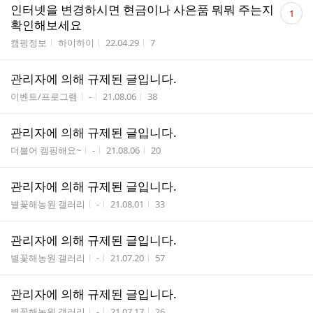
댓
인터넷을 변경하시면 현금이나 사은품 뭐뭐 주는지
1
글
확인해보세요
수
게시판명
작성자
작성시간
조회수
캠핑정보
하이하이
22.04.29
7
관리자에 의해 규제된 글입니다.
게시판명
작성자
작성시간
조회수
이벤트/프로그램
-
21.08.06
38
관리자에 의해 규제된 글입니다.
게시판명
작성자
작성시간
조회수
더불어 캠핑해요~
-
21.08.06
20
관리자에 의해 규제된 글입니다.
게시판명
작성자
작성시간
조회수
별꽃해농원 갤러리
-
21.08.01
33
관리자에 의해 규제된 글입니다.
게시판명
작성자
작성시간
조회수
별꽃해농원 갤러리
-
21.07.20
57
관리자에 의해 규제된 글입니다.
게시판명
작성자
작성시간
조회수
별꽃해농원 갤러리
-
21.07.17
26