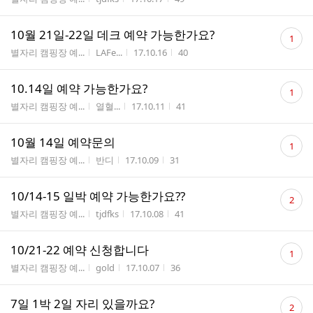
수
댓
10월 21일-22일 데크 예약 가능한가요?
1
글
게시판명
작성자
작성시간
조회수
별자리 캠핑장 예...
LAFe...
17.10.16
40
수
댓
10.14일 예약 가능한가요?
1
글
게시판명
작성자
작성시간
조회수
별자리 캠핑장 예...
열혈...
17.10.11
41
수
댓
10월 14일 예약문의
1
글
게시판명
작성자
작성시간
조회수
별자리 캠핑장 예...
반디
17.10.09
31
수
댓
10/14-15 일박 예약 가능한가요??
2
글
게시판명
작성자
작성시간
조회수
별자리 캠핑장 예...
tjdfks
17.10.08
41
수
댓
10/21-22 예약 신청합니다
1
글
게시판명
작성자
작성시간
조회수
별자리 캠핑장 예...
gold
17.10.07
36
수
댓
7일 1박 2일 자리 있을까요?
2