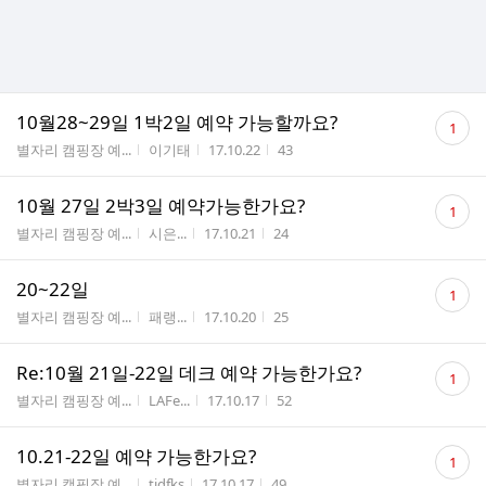
댓
10월28~29일 1박2일 예약 가능할까요?
1
글
게시판명
작성자
작성시간
조회수
별자리 캠핑장 예...
이기태
17.10.22
43
수
댓
10월 27일 2박3일 예약가능한가요?
1
글
게시판명
작성자
작성시간
조회수
별자리 캠핑장 예...
시은...
17.10.21
24
수
댓
20~22일
1
글
게시판명
작성자
작성시간
조회수
별자리 캠핑장 예...
패랭...
17.10.20
25
수
댓
Re:10월 21일-22일 데크 예약 가능한가요?
1
글
게시판명
작성자
작성시간
조회수
별자리 캠핑장 예...
LAFe...
17.10.17
52
수
댓
10.21-22일 예약 가능한가요?
1
글
게시판명
작성자
작성시간
조회수
별자리 캠핑장 예...
tjdfks
17.10.17
49