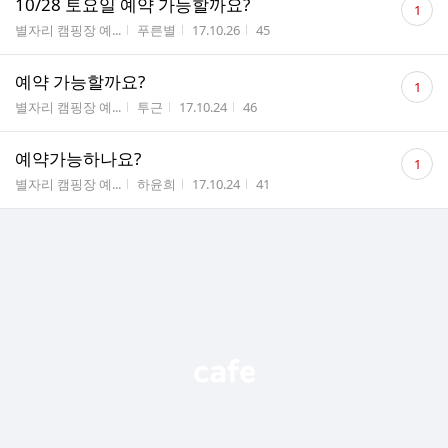
10/28 토요일 예약 가능할까요?
1
글
게시판명
작성자
작성시간
조회수
별자리 캠핑장 예...
푸른별
17.10.26
45
수
댓
예약 가능할까요?
1
글
게시판명
작성자
작성시간
조회수
별자리 캠핑장 예...
투근
17.10.24
46
수
댓
예약가능하나요?
1
글
게시판명
작성자
작성시간
조회수
별자리 캠핑장 예...
하윤희
17.10.24
41
수