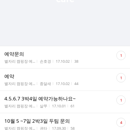
댓
예약문의
1
글
게시판명
작성자
작성시간
조회수
별자리 캠핑장 예...
손호경
17.10.02
38
수
댓
예약
1
글
게시판명
작성자
작성시간
조회수
별자리 캠핑장 예...
종달새
17.10.02
44
수
댓
4.5.6.7 3박4일 예약가능하나요~
1
글
게시판명
작성자
작성시간
조회수
별자리 캠핑장 예...
살쭈
17.10.01
61
수
댓
10월 5 ~7일 2박3일 두팀 문의
4
글
게시판명
작성자
작성시간
조회수
별자리 캠핑장 예...
권타
17.09.30
58