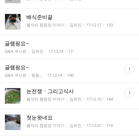
배식준비끝
게시판명
작성자
작성시간
조회수
별자리 캠핑장 이야기
김유진
17.12.17
133
글램핑요~
게시판명
작성자
작성시간
조회수
Q&A 게시판
김유진
17.12.14
17
댓
글램핑요~
1
글
게시판명
작성자
작성시간
조회수
Q&A 게시판
동동...
17.12.14
190
수
댓
눈전쟁ᆢ그리고식사
1
글
게시판명
작성자
작성시간
조회수
별자리 캠핑장 이야기
김유진
17.12.10
164
수
첫눈왓네요
게시판명
작성자
작성시간
조회수
별자리 캠핑장 이야기
김유진
17.12.07
110