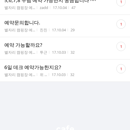
5,6,7,8 두팀 예약 가능한지 궁금합니다 ^^
1
글
게시판명
작성자
작성시간
조회수
별자리 캠핑장 예...
zadd
17.10.04
47
수
댓
예약문의합니다.
1
글
게시판명
작성자
작성시간
조회수
별자리 캠핑장 예...
친친
17.10.04
29
수
댓
예약 가능할까요?
1
글
게시판명
작성자
작성시간
조회수
별자리 캠핑장 예...
투근
17.10.03
32
수
댓
6일 데크 예약가능한지요?
1
글
게시판명
작성자
작성시간
조회수
별자리 캠핑장 예...
위 ...
17.10.03
32
수