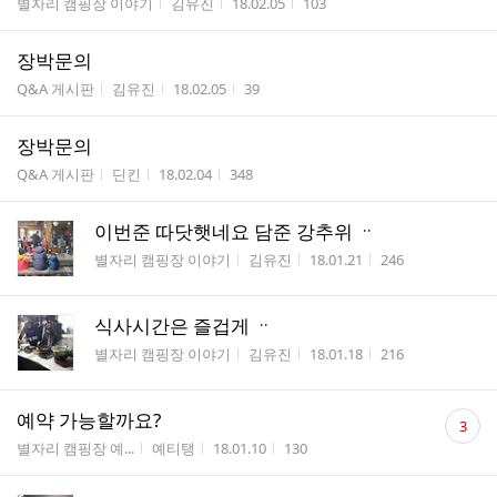
게시판명
작성자
작성시간
조회수
별자리 캠핑장 이야기
김유진
18.02.05
103
장박문의
게시판명
작성자
작성시간
조회수
Q&A 게시판
김유진
18.02.05
39
장박문의
게시판명
작성자
작성시간
조회수
Q&A 게시판
딘킨
18.02.04
348
이번준 따닷햇네요 담준 강추위 ᆢ
게시판명
작성자
작성시간
조회수
별자리 캠핑장 이야기
김유진
18.01.21
246
식사시간은 즐겁게 ᆢ
게시판명
작성자
작성시간
조회수
별자리 캠핑장 이야기
김유진
18.01.18
216
댓
예약 가능할까요?
3
글
게시판명
작성자
작성시간
조회수
별자리 캠핑장 예...
예티탱
18.01.10
130
수