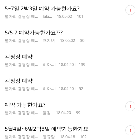
댓
5~7일 2박3일 예약 가능한가요?
1
글
게시판명
작성자
작성시간
조회수
별자리 캠핑장 예...
lala...
18.05.02
101
수
5/5-7 예약가능한가요???
게시판명
작성자
작성시간
조회수
별자리 캠핑장 예...
조지녀
18.05.02
30
캠핑장 예약
게시판명
작성자
작성시간
조회수
별자리 캠핑장 예...
히아...
18.04.20
139
캠핑장 예약
게시판명
작성자
작성시간
조회수
별자리 캠핑장 예...
히아...
18.04.20
52
댓
예약 가능한가요?
1
글
게시판명
작성자
작성시간
조회수
별자리 캠핑장 예...
톰킴
18.04.20
99
수
댓
5월4일~6일2박3일 예약가능한가요
1
글
게시판명
작성자
작성시간
조회수
별자리 캠핑장 예...
동규맘
18.04.18
102
수