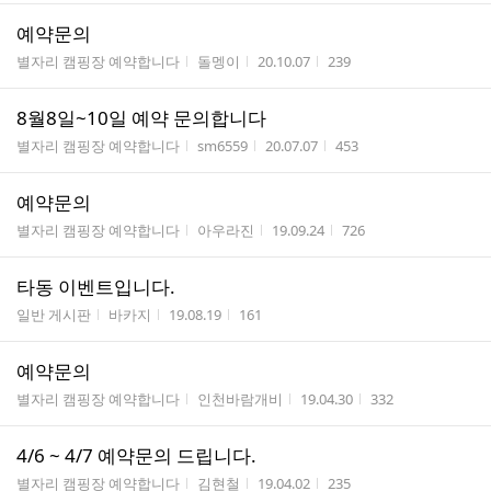
예약문의
게시판명
작성자
작성시간
조회수
별자리 캠핑장 예약합니다
돌멩이
20.10.07
239
8월8일~10일 예약 문의합니다
게시판명
작성자
작성시간
조회수
별자리 캠핑장 예약합니다
sm6559
20.07.07
453
예약문의
게시판명
작성자
작성시간
조회수
별자리 캠핑장 예약합니다
아우라진
19.09.24
726
타동 이벤트입니다.
게시판명
작성자
작성시간
조회수
일반 게시판
바카지
19.08.19
161
예약문의
게시판명
작성자
작성시간
조회수
별자리 캠핑장 예약합니다
인천바람개비
19.04.30
332
4/6 ~ 4/7 예약문의 드립니다.
게시판명
작성자
작성시간
조회수
별자리 캠핑장 예약합니다
김현철
19.04.02
235