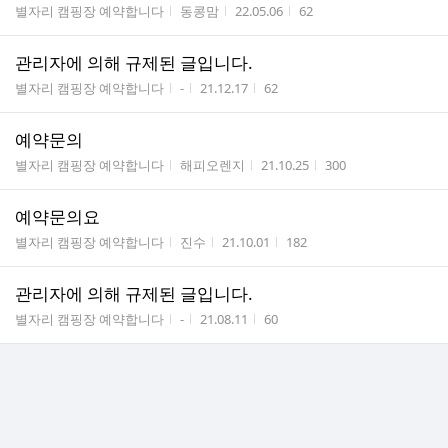
게시판명
작성자
작성시간
조회수
별자리 캠핑장 예약합니다
동콩맘
22.05.06
62
관리자에 의해 규제된 글입니다.
게시판명
작성자
작성시간
조회수
별자리 캠핑장 예약합니다
-
21.12.17
62
예약문의
게시판명
작성자
작성시간
조회수
별자리 캠핑장 예약합니다
해피오렌지
21.10.25
300
예약문의요
게시판명
작성자
작성시간
조회수
별자리 캠핑장 예약합니다
진수
21.10.01
182
관리자에 의해 규제된 글입니다.
게시판명
작성자
작성시간
조회수
별자리 캠핑장 예약합니다
-
21.08.11
60