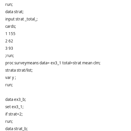
run;
data strat;
input strat _total_;
cards;
1 155
2 62
3 93
;run;
proc surveymeans data= ex3_1 total=strat mean clm;
strata strat/list;
var y ;
run;
data ex3_b;
set ex3_1;
if strat=2;
run;
data strat_b;