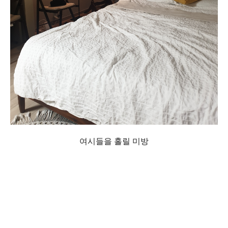
여시들을 홀릴 미방