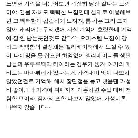
쓰면서 기억을 더듬어보면 굉장히 닭장 같다는 느낌
이야. 건물 자체도 빽빽한 느낌인데 실제로 이용해보
면 그 빽빽함이 갑갑하게 느껴져. 룸 각은 그리 크지
않아. 캐리어는 무리겠어. 사실 기억이 흐릿한데 기억
에 잘 안 남는곳인것도 같다^^:: 오피스텔 느낌이 강
하고 빽빽함의 결정체는 엘리베이터에서 느낄 수 있
어. 타이밍을 못 잡으면 하염없이 엘리베이터를 생판
남들과 우루루떽떽 타야하는 경우가 생겨. 여기의 메
리트는 마마뷔페가 있다는거. 가격대비 맛이 나쁘지
않았던걸로 기억해. 해서 장단점을 놓고 봤을땐 가성
비 좋아. 1박 가격에 뷔페까지 이용하면 주말 대비 저
렴한 편이라. 잠자리 또한 나쁘지 않았어. 가성비론
나쁘지 않습니다~