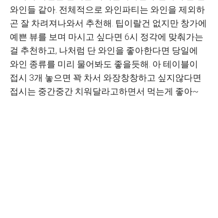
와인들 같아. 전체적으로 와인파티는 와인을 제외하
곤 잘 차려져나와서 추천해. 팁이랄건 없지만 창가에
예쁜 뷰를 보며 마시고 싶다면 6시 정각에 맞춰가는
걸 추천하고, 나처럼 단 와인을 좋아한다면 당일에
와인 종류를 미리 물어봐도 좋을듯해. 아 테이블이
접시 3개 놓으면 꽉 차서 와장창창하고 싶지않다면
접시는 중간중간 치워달라고하면서 먹는게 좋아~