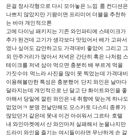
은걸 정사각형으로 다시 모아놓은 느낌. 룸 컨디션은
나쁘지 않았지만 기왕이면 프리미어 더블을 추천하
는 바야 개인적으론.
고메 다이닝 패키지는 기존 와인파티에 스테이크가
추가 된건데 고기가 생각보다 맛있어서 배가 고파서
였나 싶어도 감안하고도 가격대비 좋았어. 그리고 그
외 안주거리가 많아서 저녁은 간단히 혹은 나처럼 스
테이크를 저녁 삼아 먹으면 충분히 배 부르게 먹을
가짓수야. 먹느라 사진을 많이 못 찍었는데 가격대비
이용해볼만한 특성은 충분했어. 단지 와인은 날마다
달라지는데 개인적으로 난 달고 단 화이트와인을 좋
아해서 당일에 깔린 와인은 내 취향에 맞는게 하나도
없었어ㅋ 분명 전날만해도 모스카토 다스티 종류가
많았던거 같은데 못내 이건 아쉬워서 그르타. 호텔
내 와인마켓에서 산 와인마저 실패해서 눈물나지만
드라이 와인을 즐기는 여시들이라면 무난하게 손 갈