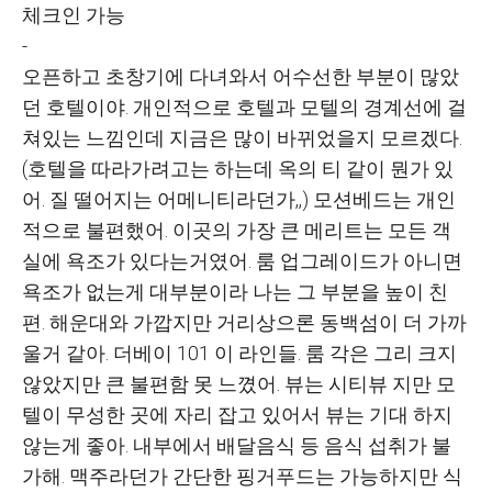
체크인 가능
-
오픈하고 초창기에 다녀와서 어수선한 부분이 많았
던 호텔이야. 개인적으로 호텔과 모텔의 경계선에 걸
쳐있는 느낌인데 지금은 많이 바뀌었을지 모르겠다.
(호텔을 따라가려고는 하는데 옥의 티 같이 뭔가 있
어. 질 떨어지는 어메니티라던가,,) 모션베드는 개인
적으로 불편했어. 이곳의 가장 큰 메리트는 모든 객
실에 욕조가 있다는거였어. 룸 업그레이드가 아니면
욕조가 없는게 대부분이라 나는 그 부분을 높이 친
편. 해운대와 가깝지만 거리상으론 동백섬이 더 가까
울거 같아. 더베이 101 이 라인들. 룸 각은 그리 크지
않았지만 큰 불편함 못 느꼈어. 뷰는 시티뷰 지만 모
텔이 무성한 곳에 자리 잡고 있어서 뷰는 기대 하지
않는게 좋아. 내부에서 배달음식 등 음식 섭취가 불
가해. 맥주라던가 간단한 핑거푸드는 가능하지만 식