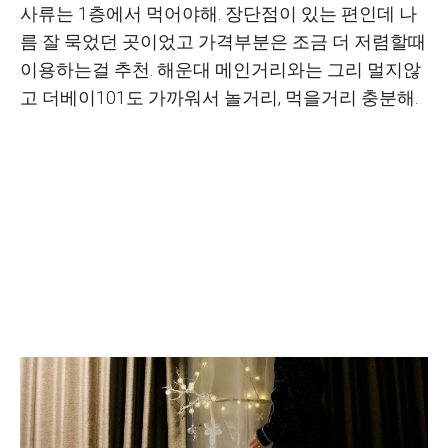
사류는 1층에서 먹어야해. 장단점이 있는 편인데 나
름 잘 묵었던 곳이었고 가격부분은 조금 더 저렴할때
이용하는걸 추천. 해운대 메인거리와는 그리 멀지않
고 더베이101도 가까워서 놀거리, 먹을거리 충분해.