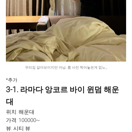
우리집 같아보이지만 아님; 룸 사진 찍어놓은게 없노,,
*추가
3-1. 라마다 앙코르 바이 윈덤 해운
대
위치: 해운대
가격: 100000~
뷰: 시티 뷰