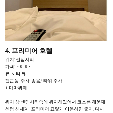
4. 프리미어 호텔
위치: 센텀시티
가격: 70000~
뷰: 시티 뷰
접근성, 주차: 좋음/ 타워 주차
+ 마마뷔페
-
위치 상 센템시티쪽에 위치해있어서 코스론 해운대-
센텀 신세계- 프리미어 요렇게 이용하면 좋아. 다시