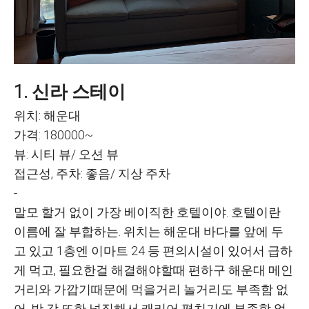
1. 신라 스테이
위치: 해운대
가격: 180000~
뷰: 시티 뷰/ 오션 뷰
접근성, 주차: 좋음/ 지상 주차
-
말모 할거 없이 가장 베이직한 호텔이야. 호텔이란
이름에 잘 부합하는. 위치는 해운대 바다를 앞에 두
고 있고 1층엔 이마트 24 등 편의시설이 있어서 급하
게 먹고, 필요한걸 해결해야할때 편하구 해운대 메인
거리와 가깝기때문에 먹을거리 놀거리도 부족함 없
어. 방 각 또한 넓직해서 캐리어 펼치기에 부족함 없