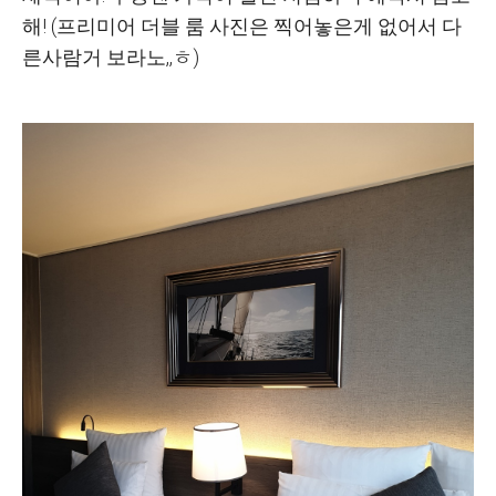
해! (프리미어 더블 룸 사진은 찍어놓은게 없어서 다
른사람거 보라노,,ㅎ)