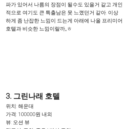
파가 있어서 나름의 장점이 될수도 있을거 같고 개인
적으로 여기도 큰 특출남은 못 느꼈던거 같아. 이상
하게 좀 난잡한 느낌이 드는게 아래에 나올 프리미어
호텔과 비슷한 느낌이랄까,,ㅎ
3. 그린나래 호텔
위치: 해운대
가격: 100000원 내외
뷰: 오션 뷰