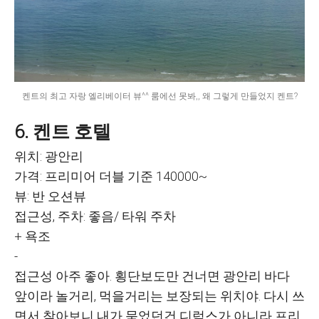
켄트의 최고 자랑 엘리베이터 뷰^^ 룸에선 못봐,, 왜 그렇게 만들었지 켄트?
6. 켄트 호텔
위치: 광안리
가격: 프리미어 더블 기준 140000~
뷰: 반 오션뷰
접근성, 주차: 좋음/ 타워 주차
+ 욕조
-
접근성 아주 좋아. 횡단보도만 건너면 광안리 바다
앞이라 놀거리, 먹을거리는 보장되는 위치야. 다시 쓰
면서 찾아보니 내가 묵었던건 디럭스가 아니라 프리