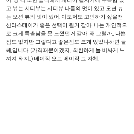
고 뷰는 시티뷰는 시티뷰 나름의 멋이 있고 오션 뷰
는 오션 뷰의 멋이 있어. 이도저도 고민하기 싫을땐
신라스테이가 좋은 선택이 될거 같아. 나는 개인적으
로 크게 특출남을 못 느꼈던거 같아. 왜 그럴까,, 나쁜
점도 없지만 그렇다고 좋은점도 크게 있었냐하면 글
쎄,입니다. (가격때문이겠지,, 희한하게 늘 비싸게 느
껴져,,왜지,,) 베이직 오브 베이직 그 자체.