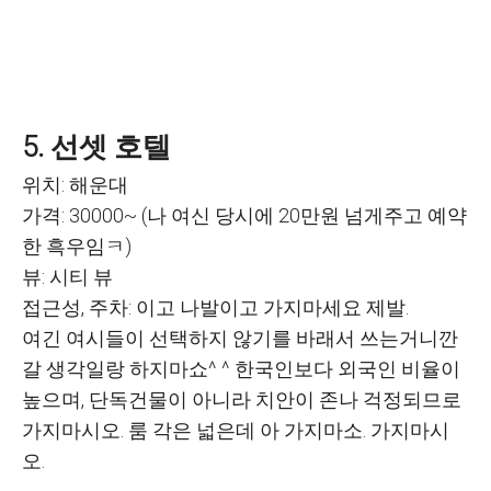
5. 선셋 호텔
위치: 해운대
가격: 30000~ (나 여신 당시에 20만원 넘게주고 예약
한 흑우임ㅋ)
뷰: 시티 뷰
접근성, 주차: 이고 나발이고 가지마세요 제발.
여긴 여시들이 선택하지 않기를 바래서 쓰는거니깐
갈 생각일랑 하지마쇼^ ^ 한국인보다 외국인 비율이
높으며, 단독건물이 아니라 치안이 존나 걱정되므로
가지마시오. 룸 각은 넓은데 아 가지마소. 가지마시
오.