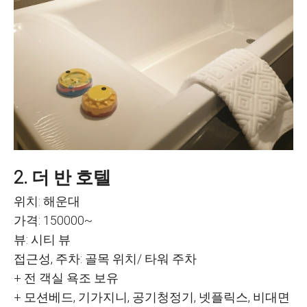
2. 더 반 호텔
위치: 해운대
가격: 150000~
뷰: 시티 뷰
접근성, 주차: 골목 위치/ 타워 주차
+ 전 객실 욕조 보유
+ 모션베드, 기가지니, 공기청정기, 넷플릭스, 비대면