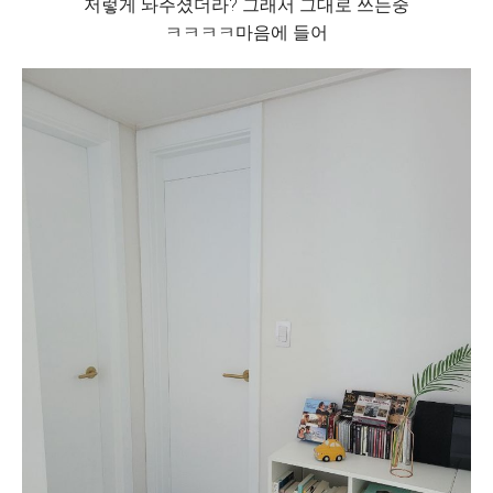
저렇게 놔주셨더라? 그래서 그대로 쓰는중
ㅋㅋㅋㅋ마음에 들어