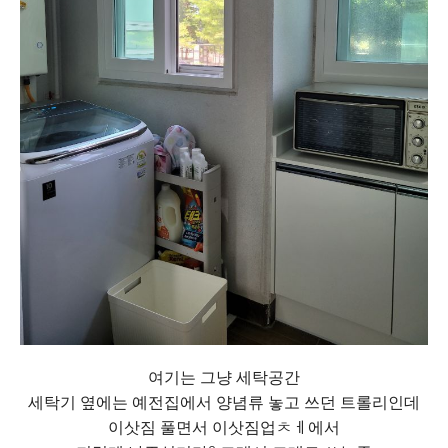
여기는 그냥 세탁공간
세탁기 옆에는 예전집에서 양념류 놓고 쓰던 트롤리인데
이삿짐 풀면서 이삿짐업ㅊㅔ에서