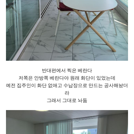
반대편에서 찍은 베란다
저쪽은 안방쪽 베란다야 원래 화단이 있었는데
예전 집주인이 화단 없애고 수납장으로 만드는 공사해놨더
라
그래서 그대로 놔둠