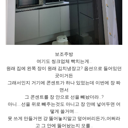
보조주방
여기도 씽크업체 빡치는게...
원래 집에 왼쪽 장이 원래 김치냉장고? 옵션으로 들어있던
곳이거든
그래서인지 거기에 콘센트가 하나 있었는데 이번에 장 짜
면서
그 콘센트를 장 안으로 선을 빼놨더라...?
아니.....선을 위로 빼주는것도 아니고 장 안에 넣어두면 어
떻게 쓸거며.....
못 쓰게 만들거면 걍 뚫어놓지말고 덮어버리든가;;어쩌라
고 그 안에 뚫어놨는지 모를...