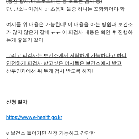
(풍진 항체, 테스토스테론 등 호르몬 검사 등)
단, 난소나이검사 or 초음파 둘중 하나는 포함되어야 함
여시들 위 내용은 가능한데! 이 내용을 아는 병원과 보건소
가 많지 않은거 같네 ㅠㅠ 이 피검사 내용은 확인 후 진행하
는게 좋을거 같아!
그리고 피검사는 보건소에서 저렴하게 가능하다고 하니
안전하게 피검사 받고싶은 여시들은 보건소에서 받고
산부인과에선 위 두개 검사 받도록 하자!
신청 절차
https://www.e-health.go.kr
e-보건소 들어가면 신청 가능하고 간단함