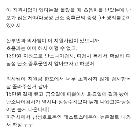
이 지원사업이 있다는걸 몰랐을 때 초음파를 받았는데 난
포가 많은거야(다낭성 난소 증후군의 증상1) + 생리불순이
있어서
산부인과 의사쌤이 이 지원사업이 있으니까
초음파는 이미 해서 어쩔 수 없고,
13만원 지원으로 난소나이검사, 피검사 통해서 확실히 다
낭성 난소 증후군인지 알아보자고 하셨어
의사쌤이 지원금 한도에서 너무 초과하지 않게 검사항목
잘 골라주신거 같아
15만원 결제 했고, 금요일에 피뽑아서 화요일에 결과 봤어
난소나이검사가 역시나 정상수치보다 높게 나왔고(다낭성
이면 높게 나온다네)
피검사에서 남성호르몬인 테스토스테론이 높은걸로 나와
서 확정 ㅜㅜ