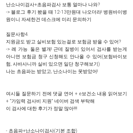
난소나이검사+초음파검사 보통 얼마나 나와?
-> 블로그 후기 봤을 때 12-13만원대 나오더라! 병원바이병
원이니 자세한건 데스크에 미리 문의하기
질문사항4.
지원금도 받고 실비보험 있는걸로 보험금 받을 수 있어?
-> 례 가능. 둘은 별개! 근데 질병이 있어서 검사를 받는게
아니면 보험금 청구 신청해도 안나올 수 있어(보험바이보
험, 사바사니까 실비 있으면 일단 청구해보기)
나는 초음파는 받았고, 난소나이는 못받았어!
여시들 질문하기 전에 댓글 연어 + e보건소 내용 읽어보기
+ “가임력 검사비 지원” 네이버 검색 부탁해
이 검사에 대한 후기가 정말 많아!!!!
- 초음파+난소나이검사(기본 조합)