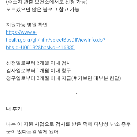
(주소지 관할 보건소에서도 신청 가능)
모르겠으면 많은 블로그 참고 가능
지원가능 병원 확인
https://www.e-
health.go.kr/gh/infm/selectBbsDtlViewInfo.do?
bbsId=U00182&bbsNo=416835
신청일로부터 3개월 이내 검사
검사일로부터 1개월 이내 청구
청구일로부터 3개월 이내 지급(후기보면 대부분 한달)
———————————————————-
내 후기
나는 이 지원 사업으로 검사를 받은 덕에 다낭성 난소 증후
군이 있다는걸 알게 됐어