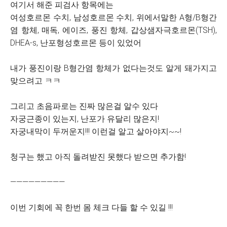
여기서 해준 피검사 항목에는
여성호르몬 수치, 남성호르몬 수치, 위에서말한 A형/B형간
염 항체, 매독, 에이즈, 풍진 항체, 갑상샘자극호르몬(TSH),
DHEA-s, 난포형성호르몬 등이 있었어
내가 풍진이랑 B형간염 항체가 없다는것도 알게 돼가지고
맞으려고 ㅋㅋ
그리고 초음파로는 진짜 많은걸 알수 있다
자궁근종이 있는지, 난포가 유달리 많은지!
자궁내막이 두꺼운지!!! 이런걸 알고 살아야지~~!
청구는 했고 아직 돌려받진 못했다 받으면 추가함!
—————————
이번 기회에 꼭 한번 몸 체크 다들 할 수 있길 !!!