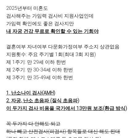
2025년부터 미혼도
검사해주는 가임력 검사비 지원사업인데
가임력 확인에도 좋은 검사지만
내 자궁 건강 무료로 확인할 수 있는 기회야
결혼여부 자녀여부 다문화가정여부 주소지 상관없음
지원횟수: 주요 주기별 1회(최대 3회 지원)
제 1주기: 만 29세 이하 한번
제 2주기: 만 30-34세 이하 한번
제 3주기: 만 35-49세 이하 한번
1. 난소나이 검사(AMH)
2. 자궁, 난소 초음파 (질식 초음파)
이 두가지 검사 비용을 국가에서 13만원 보조(환급 방식)
꼭 두가지 다 안해도 되고
하나 빼고 산전검사(피검사) 항목들로 대신 해도 된대