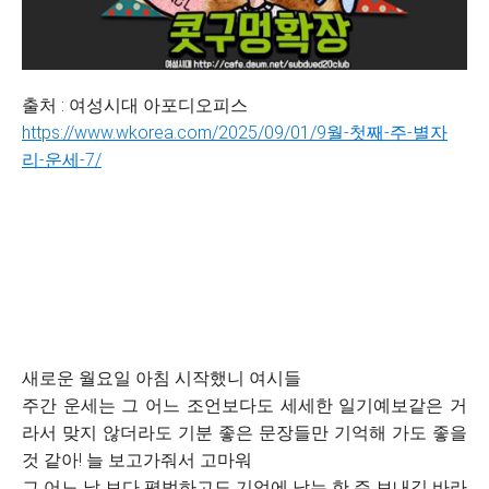
출처 : 여성시대 아포디오피스
https://www.wkorea.com/2025/09/01/9월-첫째-주-별자
리-운세-7/
새로운 월요일 아침 시작했니 여시들
주간 운세는 그 어느 조언보다도 세세한 일기예보같은 거
라서 맞지 않더라도 기분 좋은 문장들만 기억해 가도 좋을
것 같아! 늘 보고가줘서 고마워
그 어느 날 보다 평범하고도 기억에 남는 한 주 보내길 바라