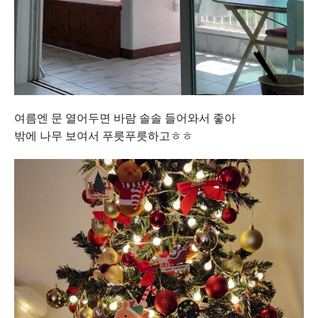
여름엔 문 열어두면 바람 솔솔 들어와서 좋아
밖에 나무 보여서 푸릇푸릇하고ㅎㅎ