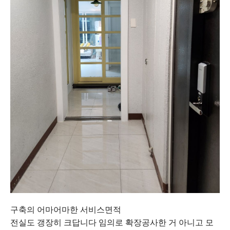
구축의 어마어마한 서비스면적
전실도 갱장히 크답니다 임의로 확장공사한 거 아니고 모