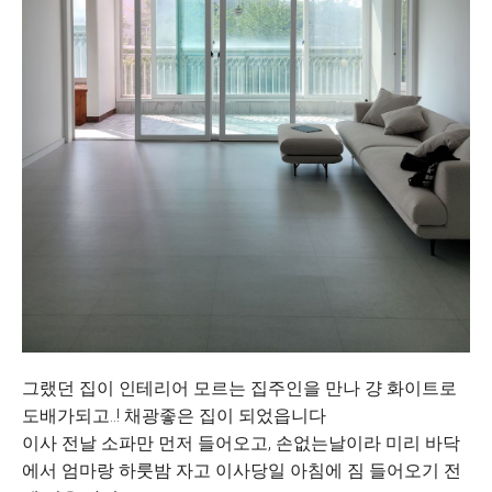
그랬던 집이 인테리어 모르는 집주인을 만나 걍 화이트로
도배가되고..! 채광좋은 집이 되었읍니다
이사 전날 소파만 먼저 들어오고, 손없는날이라 미리 바닥
에서 엄마랑 하룻밤 자고 이사당일 아침에 짐 들어오기 전