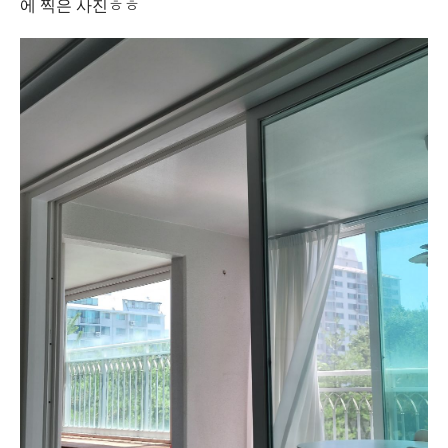
에 찍은 사진ㅎㅎ