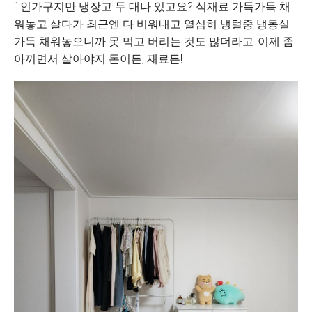
1인가구지만 냉장고 두 대나 있고요? 식재료 가득가득 채
워놓고 살다가 최근엔 다 비워내고 열심히 냉털중 냉동실
가득 채워놓으니까 못 먹고 버리는 것도 많더라고..이제 좀
아끼면서 살아야지 돈이든, 재료든!