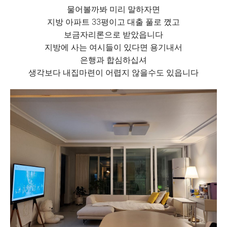
물어볼까봐 미리 말하자면
지방 아파트 33평이고 대출 풀로 꼈고
보금자리론으로 받았읍니다
지방에 사는 여시들이 있다면 용기내서
은행과 합심하십셔
생각보다 내집마련이 어렵지 않을수도 있읍니다