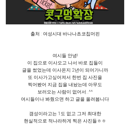
출처 : 여성시대 바나나초코칩머핀
여시들 안녕!
이 집으로 이사오고 나서 바로 집들이
글을 썼었는데 이사온지 2년이 되어가니까
또 이사가고싶어져서 한번 집 사진을
찍어봤어 지금 집을 내놨는데 아무도
보러오는 사람이 없어서...^^
여시들이나 봐줬으면 하고 글을 올려봅니다
갬성이라고는 1도 없고 그저 최대한
현실적으로 적나라하게 찍은 사진들ㅎㅎ