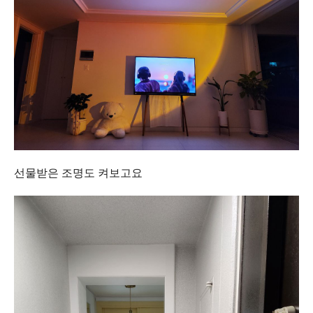
선물받은 조명도 켜보고요