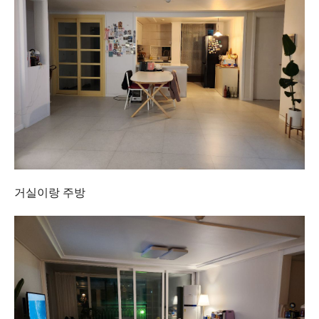
거실이랑 주방