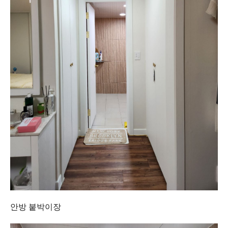
안방 붙박이장