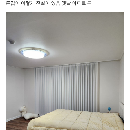
든집이 이렇게 전실이 있음 옛날 아파트 특..