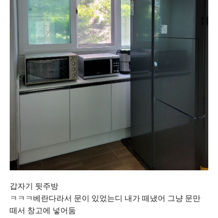
갑자기 뒷주방
ㅋㅋㅋ베란다라서 문이 있었는디 내가 떼냈어 그냥 문만
떼서 창고에 넣어둠