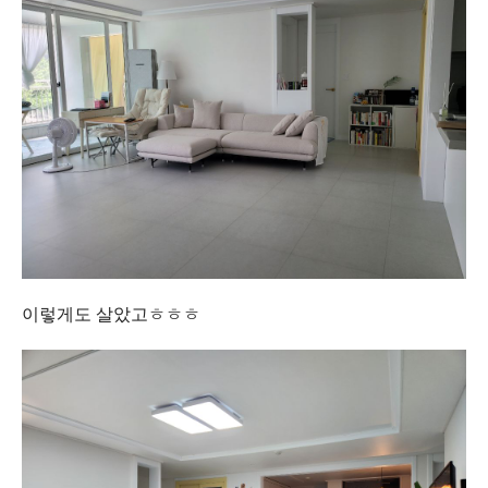
이렇게도 살았고ㅎㅎㅎ