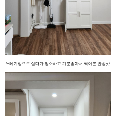
쓰레기장으로 살다가 청소하고 기분좋아서 찍어본 안방샷