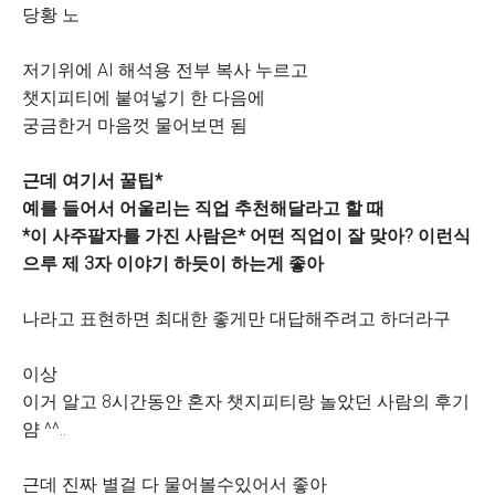
당황 노
저기위에 AI 해석용 전부 복사 누르고
챗지피티에 붙여넣기 한 다음에
궁금한거 마음껏 물어보면 됨
근데 여기서 꿀팁*
예를 들어서 어울리는 직업 추천해달라고 할 때
*이 사주팔자를 가진 사람은* 어떤 직업이 잘 맞아? 이런식
으루 제 3자 이야기 하듯이 하는게 좋아
나라고 표현하면 최대한 좋게만 대답해주려고 하더라구
이상
이거 알고 8시간동안 혼자 챗지피티랑 놀았던 사람의 후기
얌 ^^..
근데 진짜 별걸 다 물어볼수있어서 좋아