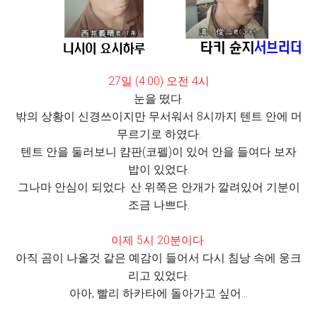
27일 (4:00) 오전 4시
눈을 떴다.
밖의 상황이 신경쓰이지만 무서워서 8시까지 텐트 안에 머
무르기로 하였다.
텐트 안을 둘러보니 캼판(코펠)이 있어 안을 들여다 보자
밥이 있었다.
그나마 안심이 되었다. 산 위쪽은 안개가 깔려있어 기분이
조금 나쁘다.
이제 5시 20분이다.
아직 곰이 나올것 같은 예감이 들어서 다시 침낭 속에 웅크
리고 있었다.
아아, 빨리 하카타에 돌아가고 싶어...