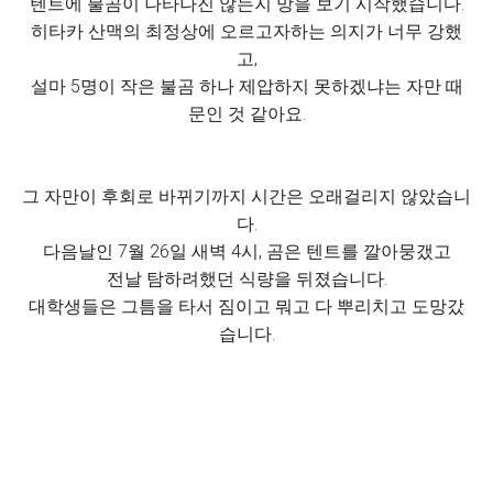
텐트에 불곰이 나타나진 않는지 망을 보기 시작했습니다.
히타카 산맥의 최정상에 오르고자하는 의지가 너무 강했
고,
설마 5명이 작은 불곰 하나 제압하지 못하겠냐는 자만 때
문인 것 같아요.
그 자만이 후회로 바뀌기까지 시간은 오래걸리지 않았습니
다.
다음날인 7월 26일 새벽 4시, 곰은 텐트를 깔아뭉갰고
전날 탐하려했던 식량을 뒤졌습니다.
대학생들은 그틈을 타서 짐이고 뭐고 다 뿌리치고 도망갔
습니다.