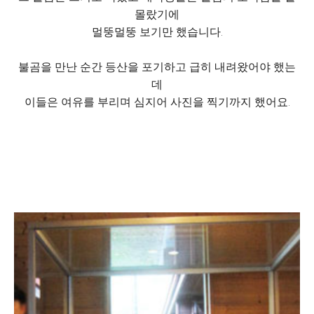
몰랐기에
멀뚱멀뚱 보기만 했습니다.
불곰을 만난 순간 등산을 포기하고 급히 내려왔어야 했는
데
이들은 여유를 부리며 심지어 사진을 찍기까지 했어요.