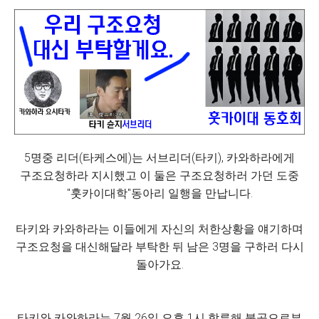
5명중 리더(타케스에)는 서브리더(타키), 카와하라에게
구조요청하라 지시했고 이 둘은 구조요청하러 가던 도중
"훗카이대학"동아리 일행을 만납니다.
타키와 카와하라는 이들에게 자신의 처한상황을 얘기하며
구조요청을 대신해달라 부탁한 뒤 남은 3명을 구하러 다시
돌아가요.
타키와 카와하라는 7월 26일 오후 1시 합류해 불곰으로부