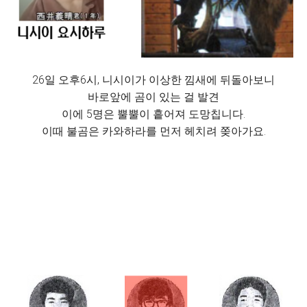
26일 오후6시, 니시이가 이상한 낌새에 뒤돌아보니
바로앞에 곰이 있는 걸 발견
이에 5명은 뿔뿔이 흩어져 도망칩니다.
이때 불곰은 카와하라를 먼저 헤치려 쫒아가요.