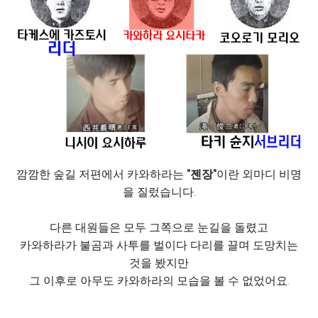
깜깜한 숲길 저편에서 카와하라는
"젠장"
이란 외마디 비명
을 질렀습니다.
다른 대원들은 모두 그쪽으로 눈길을 돌렸고
카와하라가 불곰과 사투를 벌이다 다리를 끌며 도망치는
것을 봤지만
그 이후로 아무도 카와하라의 모습을 볼 수 없었어요.