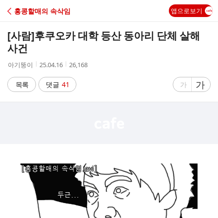
C
홍콩할매의 속삭임
앱으로보기
A
[사람]
후쿠오카 대학 등산 동아리 단체 살해
F
사건
작
작
조
아기뚱이
25.04.16
26,168
E
성
성
회
자
시
수
글
가
글
목록
댓글
41
가
간
자
자
크
크
기
기
크
작
게
게