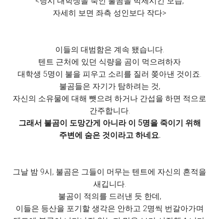
<당시 대학생을 죽인 불곰을 박제시킨 모습,
자세히 보면 좌측 성인보다 작다>
이들의 대범함은 계속 됐습니다.
텐트 근처에 있던 식량을 곰이 먹으려하자
대학생 5명이 불을 피우고 소리를 질러 쫒아낸 것이죠.
불곰들은 자기가 탐하려는 것,
자신의 소유물에 대해 뺏으려 하거나 간섭을 하면 적으로
간주합니다.
그래서 불곰이 도망간게 아니라 이 5명을 죽이기 위해
주변에 숨은 것이라고 하네요.
그날 밤 9시, 불곰은 그들이 머무는 텐트에 자신의 흔적을
새깁니다.
불곰이 적의를 드러낸 듯 한데,
이들은 등산을 포기할 생각은 안하고 2명씩 번갈아가며