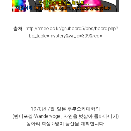
출처 : http://mrlee.co.kr/gnuboard5/bbs/board.php?
bo_table=mystery&wr_id=309&req=
1970년 7월, 일본 후쿠오카대학의
(반더포겔-Wandervogel, 자연을 벗삼아 돌아다니기)
동아리 학생 5명이 등산을 계획합니다.