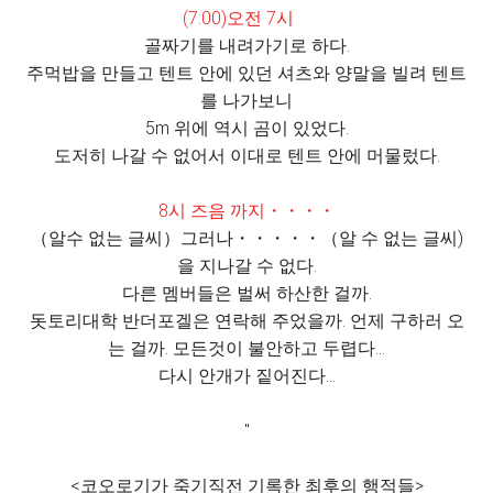
(7:00)오전 7시
골짜기를 내려가기로 하다.
주먹밥을 만들고 텐트 안에 있던 셔츠와 양말을 빌려 텐트
를 나가보니
5m 위에 역시 곰이 있었다.
도저히 나갈 수 없어서 이대로 텐트 안에 머물렀다.
8시 즈음 까지・・・・
（알수 없는 글씨）그러나・・・・・（알 수 없는 글씨)
을 지나갈 수 없다.
다른 멤버들은 벌써 하산한 걸까.
돗토리대학 반더포겔은 연락해 주었을까. 언제 구하러 오
는 걸까. 모든것이 불안하고 두렵다...
다시 안개가 짙어진다...
"
<코오로기가 죽기직전 기록한 최후의 행적들>