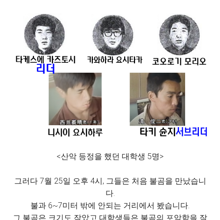
<산악 등정을 했던 대학생 5명>
그러다 7월 25일 오후 4시, 그들은 처음 불곰을 만났습니
다.
불과 6~7미터 밖에 안되는 거리에서 봤습니다.
그 불곰은 크기도 작았고 대학생들은 불곰의 포악함을 잘