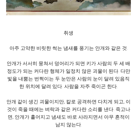
취생
아주 고약한 비릿한 썩는 냄새를 풍기는 안개와 같은 것.
안개가 서서히 뭉쳐서 덩어리가 되면 키가 사람의 두 세 배
정도가 되는 커다란 형체가 일정치 않은 괴물이 된다. 다만
빛을 내뿜는 번쩍이는 두 눈만은 사람의 눈이 달려 있음직
한 위치에 달려 있다. 사람을 자주 죽이곤 한다.
안개 같이 생긴 괴물이지만, 칼로 공격하면 다치게 되고, 이
것이 죽을 때에는 벼락과 같은 커다란 소리를 낸다. 죽고나
면, 안개가 흩어지고 냄새도 바로 사라지면서 아무 흔적이
남지 않는다.