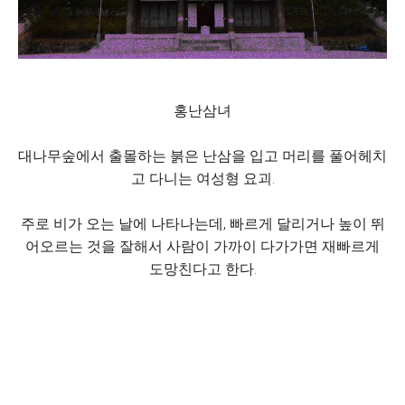
홍난삼녀
대나무숲에서 출몰하는 붉은 난삼을 입고 머리를 풀어헤치
고 다니는 여성형 요괴.
주로 비가 오는 날에 나타나는데, 빠르게 달리거나 높이 뛰
어오르는 것을 잘해서 사람이 가까이 다가가면 재빠르게
도망친다고 한다.