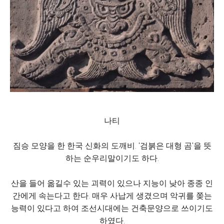
나티
짐승 모양을 한 한국 신화의 도깨비. '검붉은 대형 곰'을 뜻
하는 순우리말이기도 하다.
산을 들어 옮길수 있는 괴력이 있으나 지능이 낮아 종종 인
간에게 속는다고 한다. 매우 사납게 생겼으며 악귀를 쫒는
능력이 있다고 하여 조선시대에는 건축문양으로 쓰이기도
하였다.