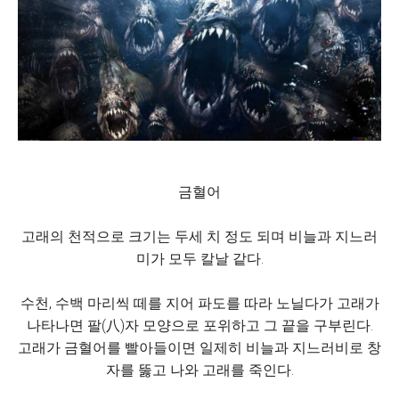
금혈어
고래의 천적으로 크기는 두세 치 정도 되며 비늘과 지느러
미가 모두 칼날 같다.
수천, 수백 마리씩 떼를 지어 파도를 따라 노닐다가 고래가
나타나면 팔(八)자 모양으로 포위하고 그 끝을 구부린다.
고래가 금혈어를 빨아들이면 일제히 비늘과 지느러비로 창
자를 뚫고 나와 고래를 죽인다.