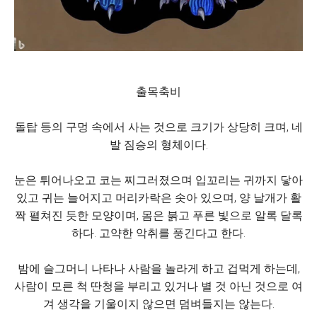
출목축비
돌탑 등의 구멍 속에서 사는 것으로 크기가 상당히 크며, 네
발 짐승의 형체이다.
눈은 튀어나오고 코는 찌그러졌으며 입꼬리는 귀까지 닿아
있고 귀는 늘어지고 머리카락은 솟아 있으며, 양 날개가 활
짝 펼쳐진 듯한 모양이며, 몸은 붉고 푸른 빛으로 알록 달록
하다. 고약한 악취를 풍긴다고 한다.
밤에 슬그머니 나타나 사람을 놀라게 하고 겁먹게 하는데,
사람이 모른 척 딴청을 부리고 있거나 별 것 아닌 것으로 여
겨 생각을 기울이지 않으면 덤벼들지는 않는다.