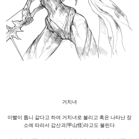
거치녀
이빨이 톱니 같다고 하여 거치녀로 불리고 혹은 나타난 장
소에 따라서 갑산괴(甲山怪)라고도 불린다.