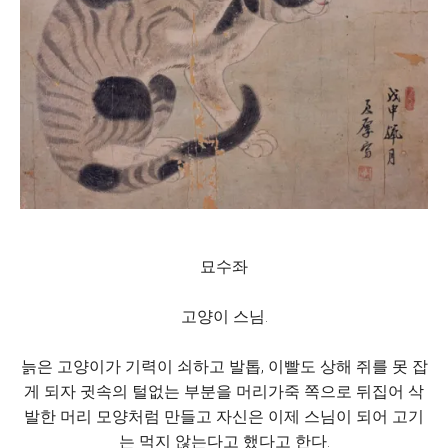
묘수좌
고양이 스님.
늙은 고양이가 기력이 쇠하고 발톱, 이빨도 상해 쥐를 못 잡
게 되자 귓속의 털없는 부분을 머리가죽 쪽으로 뒤집어 삭
발한 머리 모양처럼 만들고 자신은 이제 스님이 되어 고기
는 먹지 않는다고 했다고 한다.