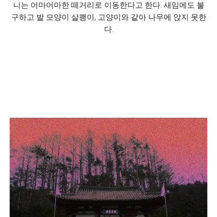
니는 어마어마한 떼거리로 이동한다고 한다. 새임에도 불
구하고 발 모양이 살쾡이, 고양이와 같아 나무에 앉지 못한
다.