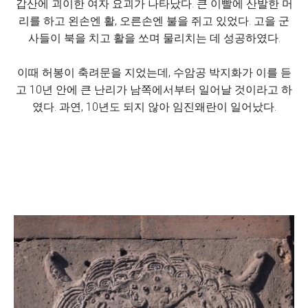
갑산에 괴이한 여자 요괴가 나타났다. 큰 이빨에 산발한 머
리를 하고 왼손엔 활, 오른손엔 불을 쥐고 있었다. 고을 군
사들이 북을 치고 활을 쏘며 물리치는 데 성공하였다.
이때 허봉이 축려문을 지었는데, 수암공 박지화가 이를 듣
고 10년 안에 큰 난리가 남쪽에서부터 일어날 것이라고 하
였다. 과연, 10년도 되지 않아 임진왜란이 일어났다.