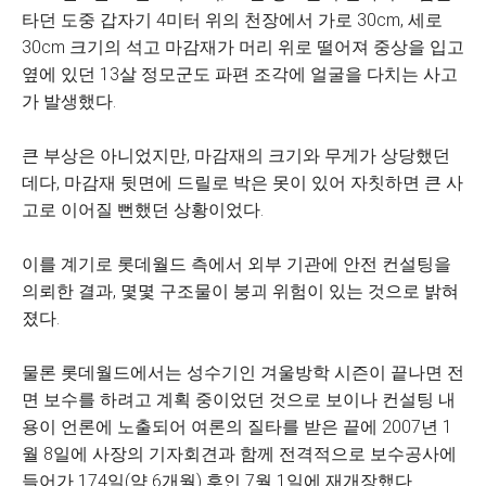
타던 도중 갑자기 4미터 위의 천장에서 가로 30cm, 세로
30cm 크기의 석고 마감재가 머리 위로 떨어져 중상을 입고
옆에 있던 13살 정모군도 파편 조각에 얼굴을 다치는 사고
가 발생했다.
큰 부상은 아니었지만, 마감재의 크기와 무게가 상당했던
데다, 마감재 뒷면에 드릴로 박은 못이 있어 자칫하면 큰 사
고로 이어질 뻔했던 상황이었다.
이를 계기로 롯데월드 측에서 외부 기관에 안전 컨설팅을
의뢰한 결과, 몇몇 구조물이 붕괴 위험이 있는 것으로 밝혀
졌다.
물론 롯데월드에서는 성수기인 겨울방학 시즌이 끝나면 전
면 보수를 하려고 계획 중이었던 것으로 보이나 컨설팅 내
용이 언론에 노출되어 여론의 질타를 받은 끝에 2007년 1
월 8일에 사장의 기자회견과 함께 전격적으로 보수공사에
들어가 174일(약 6개월) 후인 7월 1일에 재개장했다.