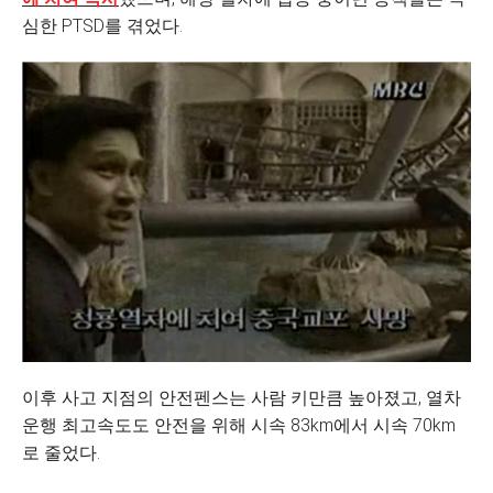
심한 PTSD를 겪었다.
이후 사고 지점의 안전펜스는 사람 키만큼 높아졌고, 열차
운행 최고속도도 안전을 위해 시속 83km에서 시속 70km
로 줄었다.