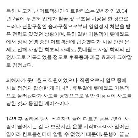
특히 사고가 난 어트랙션인 아트란티스는 2년 전인 2004
년 2월에 무면허 업체가 철골 및 구조물 시공을 한 것으로
드러나 관할구청인 송파구청으로부터 영업정지 처분을 받
은 전력도 있었던 상황이며, 특히 일반 이용객이 롯데월드
에서 정식 운영 중인 어트랙션에 탑승했다가 시설 안전 문
제로 인해 사망한 최초의 사례로, 롯데월드 사상 최악의 안
전사고로 기록되었을 정도로 후폭풍과 파급 효과가 그야말
로 엄청났다.
피해자가 롯데월드 직원이었으나, 직원으로서 업무 중에
시설 점검차 탑승한 게 아니라, 휴무일에 롯데월드 이용객
으로 놀러왔다가 사고를 당했으므로 일반 이용객이 사고를
당한 것과 동일한 케이스이다.
14년 후 올라온 당시 목격자의 글에 따르면 남은 7명이 사
람이 떨어지는 걸 다 보았지만, 운행 시작하자마자 일어난
일이라 컨트롤센터에 알릴 수 없었기 때문에, 운행이 끝날