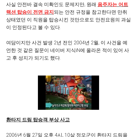
사실 안전바 결속 미확인도 문제지만, 원래
음주자는 어트
랙션 탑승이 전면 금지
되는 안전 규정을 참고한다면 만취
상태였던 이 직원을 탑승시킨 것만으로도 안전요원의 과실
이 인정된다고 볼 수 있다.
여담이지만 사건 발생 2년 전인 2004년 2월, 이 사건을 예
언한 것 같은 질문이 네이버 지식iN에 올라온 적이 있어 사
고 후 성지가 되기도 했다.
환타지 드림 탑승객 부상 사고
2006년 6월 27일 오후 4시, 10살 정모군이 환타지 드림을