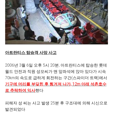
아트란티스 탑승객 사망 사고
2006년 3월 6일 오후 5시 20분, 아트란티스에 탑승한 롯데
월드 안전과 직원 성모씨가 맨 앞좌석에 앉아 있다가 시속
70km의 속도로 급하게 회전하는 구간(스파이더 트랙)에서
기구에 머리를 부딪힌 후 튕겨져 나가, 12m 아래 석촌호수
로 추락하여 익사
했다.
피해자 성 씨는 사고 발생 25분 후 구조대에 의해 시신으로
발견되었다.