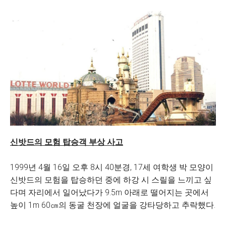
신밧드의 모험 탑승객 부상 사고
1999년 4월 16일 오후 8시 40분경, 17세 여학생 박 모양이
신밧드의 모험을 탑승하던 중에 하강 시 스릴을 느끼고 싶
다며 자리에서 일어났다가 9.5m 아래로 떨어지는 곳에서
높이 1m 60㎝의 동굴 천장에 얼굴을 강타당하고 추락했다.