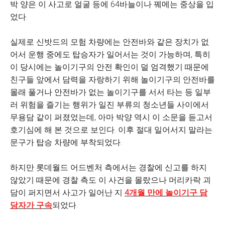
박 양은 이 사고로 얼굴 등에 64바늘이나 꿰메는 중상을 입
었다.
실제로 신밧드의 모험 차량에는 안전바와 같은 장치가 없
어서 운행 중에도 탑승자가 일어서는 것이 가능하며, 특히
이 당시에는 놀이기구의 안전 확인이 덜 엄격했기 때문에
친구들 앞에서 담력을 자랑하기 위해 놀이기구의 안전바를
몰래 풀거나 안전바가 없는 놀이기구를 서서 타는 등 일부
러 위험을 즐기는 행위가 일진 부류의 청소년들 사이에서
무용담 같이 퍼졌었는데, 아마 박양 역시 이 소문을 듣고서
호기심에 해 본 것으로 보인다. 이후 절대 일어서지 말라는
문구가 탑승 차량에 부착되었다.
하지만 롯데월드 어드벤처 측에서는 경찰에 신고를 하지
않았기 때문에 경찰 측도 이 사건을 몰랐으나 머리카락 괴
담이 퍼지면서 사고가 일어난 지
4개월 만에 놀이기구 담
당자가 구속
되었다.