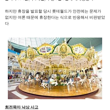
하지만 휴장을 발표할 당시 롯데월드가 안전에는 문제가
없지만 여론 때문에 휴장한다는 식으로 반응해서 비판받았
다.
회전목마 낙상 사고