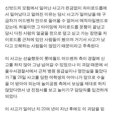
신밧드의 모험에서 일어난 사고가 뜬금없이 자이로드롭에
서 일어났다고 알려진 이유는 당시 사고가 일어났을 때 구
급차가 어드벤처 안으로 들어올 수 없어서 매직아일랜드로
갔는데, 하필이면 그 타이밍에 자이로드롭 운행이 끝났고
당시 다친 사람의 얼굴을 천으로 덮고 싣고 가는 장면을 자
이로드롭 근처에 있던 사람들이 봤으며 거기서 사고가 났
다고 오해하는 사람들이 많았기 때문이라고 추측된다.
이 사고는 선술했듯이 롯데월드 어드벤처 측이 경찰에 신
고를 하지 않아 그냥 넘어갈 수 있었으나 이 괴담 때문에 서
울수서경찰서에서 근처 병원 응급실이나 영안실을 돌았다
가 7월 28일 사고를 당한 여학생의 어머니가 앞으로 수술
을 더 받아야 되는데 놀이공원 측에서 보상을 제대로 하지
않았다면서 낸 진정서를 보고 놀이기구 담당자를 입건하게
되었다.
이 사고가 일어난 지 20여 년이 지난 후에도 이 괴담을 믿