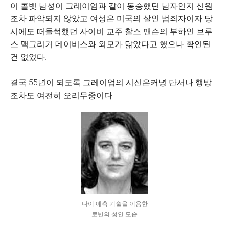
이 콜벳 남성이 그레이엄과 같이 동승했던 남자인지 신원
조차 파악되지 않았고 여성은 미국의 살인 범죄자이자 당
시에도 떠들썩했던 사이비 교주 찰스 맨슨의 부하인 브루
스 맥그리거 데이비스와 외모가 닮았다고 했으나 확인된
건 없었다.
결국 55년이 되도록 그레이엄의 시신은커녕 단서나 행방
조차도 여전히 오리무중이다.
나이 예측 기술을 이용한
로빈의 성인 모습