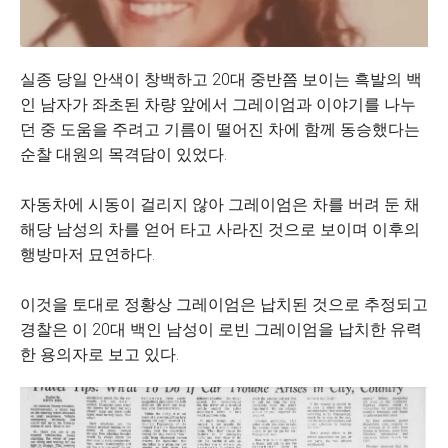
실종 당일 안색이 창백하고 20대 중반쯤 보이는 흑발의 백
인 남자가 좌초된 차량 앞에서 그레이엄과 이야기를 나누
던 중 도움을 주려고 기름이 떨어진 차에 함께 동승했다는
순찰 대원의 목격담이 있었다.
자동차에 시동이 걸리지 않아 그레이엄은 차를 버려 둔 채
해당 남성의 차를 얻어 타고 사라진 것으로 보이며 이후의
행방마저 묘연하다.
이것을 토대로 정황상 그레이엄은 납치된 것으로 추정되고
경찰은 이 20대 백인 남성이 로빈 그레이엄을 납치한 유력
한 용의자로 보고 있다.