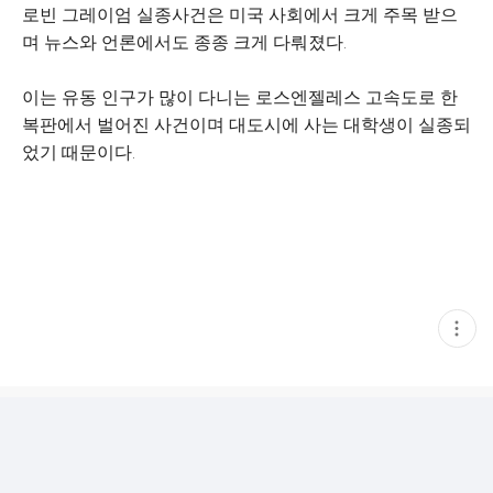
로빈 그레이엄 실종사건은 미국 사회에서 크게 주목 받으
며 뉴스와 언론에서도 종종 크게 다뤄졌다.
이는 유동 인구가 많이 다니는 로스엔젤레스 고속도로 한
복판에서 벌어진 사건이며 대도시에 사는 대학생이 실종되
었기 때문이다.
현
재
게
시
글
추
가
기
능
열
기