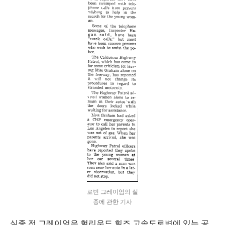
로빈 그레이엄의 실
종에 관한 기사
실종 전 그레이엄은 헐리우드 힐즈 고속도로변에 있는 공