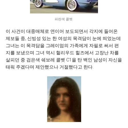
파란색 콜벳.
이 사건이 대중매체로 연이어 보도되면서 각지에 들어온
제보들 중, 신빙성 있는 한 여성의 목격담이 눈에 띄었는데
그녀는 이 목격담을 그레이엄의 가족에게 자필로 써서 편
지를 보냈으며 그녀 역시 헐리우드 힐즈에서 고장난 차를
살피던 중 검은색 쉐보레 콜벳 C1을 탄 백인 남성이 자신을
태워 주겠다며 제안했으나 거절했다고 한다.