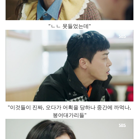
"ㄴㄴ 못들었는데"
"이것들이 진짜, 오다가 어획을 당하나 중간에 까먹나,
붕어대가리들"