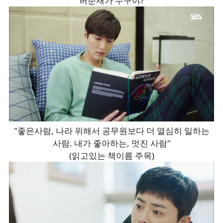
"허준재가 누구야?"
"좋은사람, 나라 위해서 공무원보다 더 열심히 일하는
사람. 내가 좋아하는, 멋진 사람"
(읽고있는 책이름 주목)