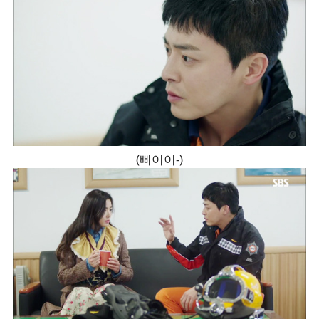
(삐이이-)