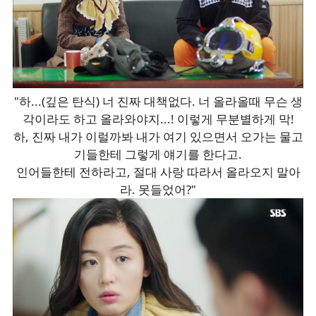
"하...(깊은 탄식) 너 진짜 대책없다. 너 올라올때 무슨 생
각이라도 하고 올라와야지...! 이렇게 무분별하게 막!
하, 진짜 내가 이럴까봐 내가 여기 있으면서 오가는 물고
기들한테 그렇게 얘기를 한다고.
인어들한테 전하라고, 절대 사랑 따라서 올라오지 말아
라. 못들었어?"