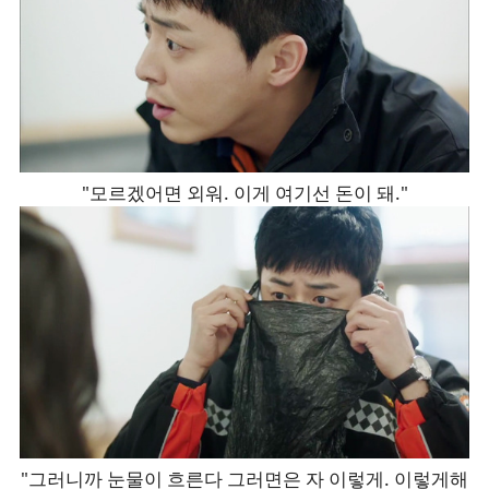
"모르겠어면 외워. 이게 여기선 돈이 돼."
"그러니까 눈물이 흐른다 그러면은 자 이렇게. 이렇게해