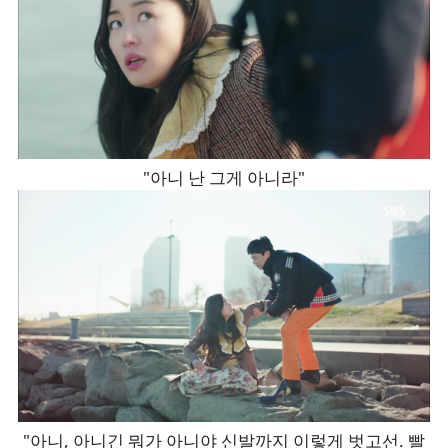
"아니 난 그게 아니라"
"아니, 아니긴 뭐가 아니야 신발까지 이렇게 벗고선. 빨