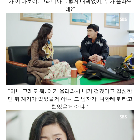
가 이 바보야. 그러니까 그렇게 대책없이, 누가 올라오
래?"
"아니 그래도 뭐, 여기 올라와서 니가 걷겠다고 결심한
덴 뭐 계기가 있었을거 아냐. 그 남자가, 너한테 뭐라고
했었을거 아냐."