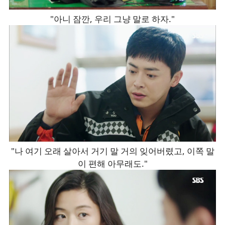
"아니 잠깐, 우리 그냥 말로 하자."
"나 여기 오래 살아서 거기 말 거의 잊어버렸고, 이쪽 말
이 편해 아무래도."