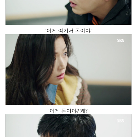
"이게 여기서 돈이야"
"이게 돈이야? 왜?"