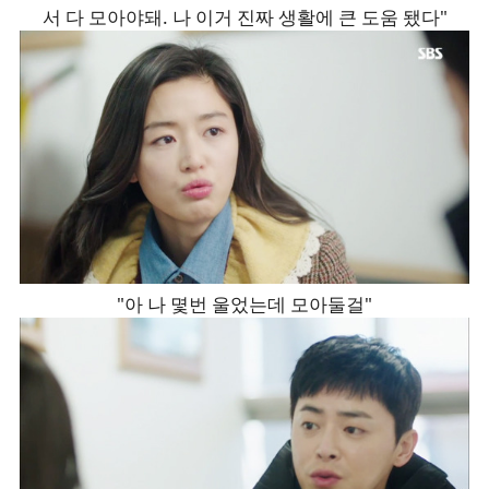
서 다 모아야돼. 나 이거 진짜 생활에 큰 도움 됐다"
"아 나 몇번 울었는데 모아둘걸"