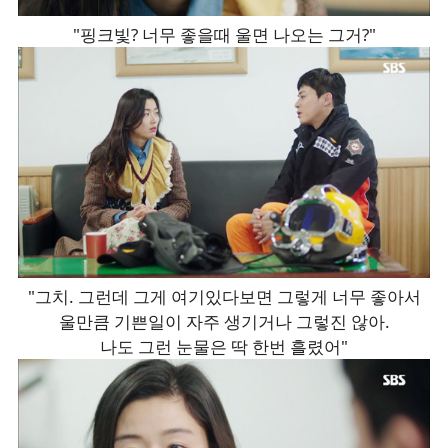
"핑크빛? 너무 좋을때 울면 나오는 그거?"
"그치. 그런데 그게 여기있다보면 그렇게 너무 좋아서
울만큼 기쁜일이 자주 생기거나 그렇진 않아.
나도 그런 눈물은 딱 한번 흘렸어"