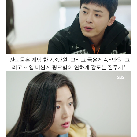
"잔눈물은 개당 한 2,3만원. 그리고 굵은게 4,5만원. 그
리고 제일 비싼게 핑크빛이 연하게 감도는 진주지"