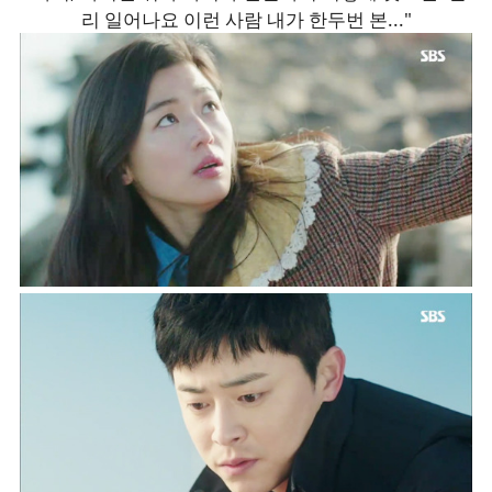
리 일어나요 이런 사람 내가 한두번 본..."