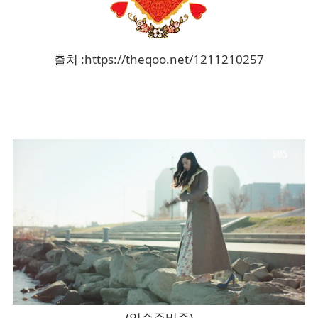
출처 :
https://theqoo.net/1211210257
(입수준비중)