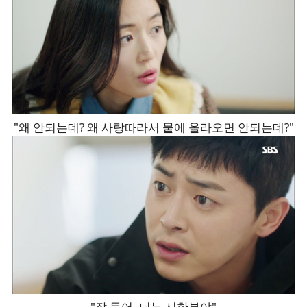
"왜 안되는데? 왜 사랑따라서 뭍에 올라오면 안되는데?"
"잘 들어. 너는 시한부야"