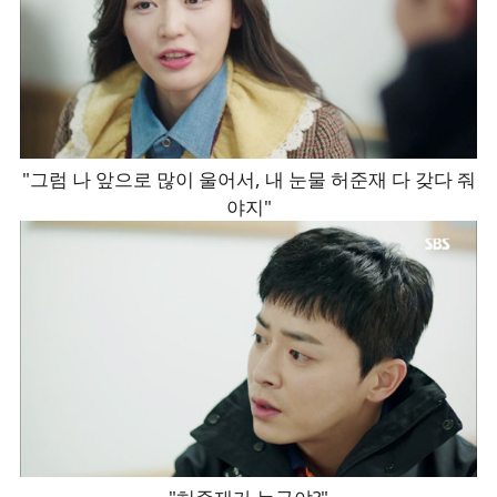
"그럼 나 앞으로 많이 울어서, 내 눈물 허준재 다 갖다 줘
야지"