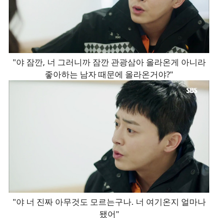
"야 잠깐, 너 그러니까 잠깐 관광삼아 올라온게 아니라
좋아하는 남자 때문에 올라온거야?"
"야 너 진짜 아무것도 모르는구나. 너 여기온지 얼마나
됐어"