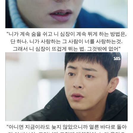
"니가 계속 숨을 쉬고 니 심장이 계속 뛰게 하는 방법은,
단 하나. 니가 사랑하는 그 사람이 너를 사랑하는것.
그래서 니 심장이 뜨겁게 뛰는 법. 그것밖에 없어"
"아니면 지금이라도 늦지 않았으니까 얼른 바다로 돌아