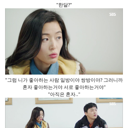
"한달?"
"그럼 니가 좋아하는 사람 일방이야 쌍방이야? 그러니까
혼자 좋아하는거야 서로 좋아하는거야"
"아직은 혼자.."