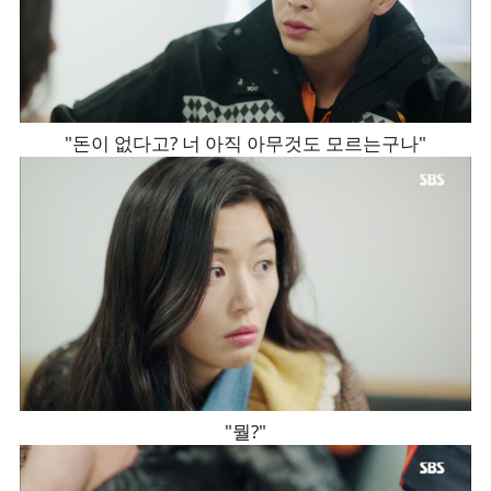
"돈이 없다고? 너 아직 아무것도 모르는구나"
"뭘?"