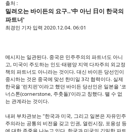
출처 :
밀려오는 바이든의 요구..'中 아닌 日이 한국의
파트너'
최경민 기자
입력
2020.12.04. 06:01
메시지는 일관된다. 중국은 민주주의의 파트너도 아니
고, 미국이 주도하는 인도·태평양 지역 다자주의 외교정
책의 파트너도 아니라는 것이다. 대신 바이든 당선인이
중시하는 것은 중국에 맞선 한미일 3각 협력이다. 실제
한국을 '린치핀'이라고 했던 바이든 당선인은 일본을 '코
너스톤(cornerstone, 주춧돌)'이라고 칭했다. 뗄 수 없
는 관계라는 것이다.
내퍼 부차관보는 "한국과 미국, 그리고 일본은 자유민주
주의라는 공통의 비전을 갖고 인권, 열린시장, 포용성 등
에 대한 존중을 나누고 있다. 한국과 미국의 긴밀한 파트