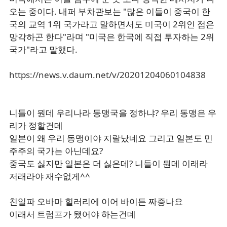
오는 중이다. 내퍼 부차관보는 "많은 이들이 중국이 한
국의 교역 1위 국가라고 말하면서도 미국이 2위인 점은
망각하곤 한다"라며 "미국은 한국에 직접 투자하는 2위
국가"라고 말했다.
https://news.v.daum.net/v/20201204060104838
니들이 뭔데 우리나라 동맹국을 정하냐? 우리 동맹은 우
리가 정할건데
일본이 왜 우리 동맹이야 지랄났네요 그리고 일본도 민
주주의 국가는 아닌데요?
중국도 싫지만 일본은 더 싫은데? 니들이 뭔데 이래라
저래라야 재수없게^^
친일파 오바마 힐러리에 이어 바이든 짜증나요
이래서 트럼프가 됐어야 하는건데