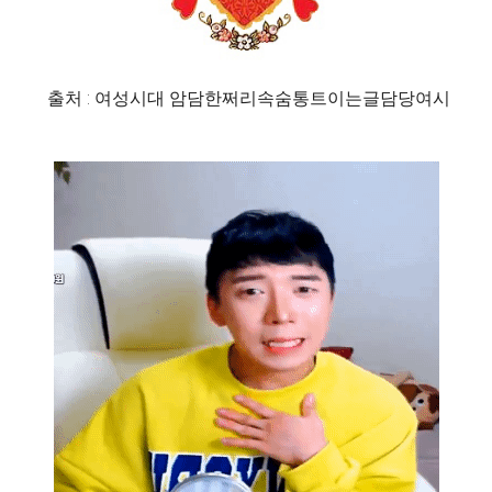
출처 : 여성시대 암담한쩌리속숨통트이는글담당여시