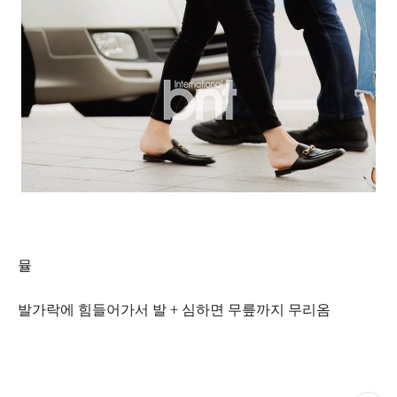
뮬
발가락에 힘들어가서 발 + 심하면 무릎까지 무리옴