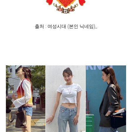
출처 : 여성시대 (본인 닉네임)_