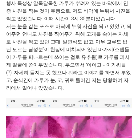
행사 특성상 알록달록한 가루가 뿌려져 있는 바닥에서 인
증 사진을 찍는 것이 유행으로, 저도 바닥에 누워서 사진을
찍고 있었습니다. 이때 시간이 3시 35분이었습니다.
저는 눈을 감는 포즈로 바닥에 누워 사진을 찍고 있었고, 찍
어주던 언니도 사진을 찍어주기 위해 고개를 숙이는 자세
로 사진을 찍고 있던 그때 '일면식도 없고, 아무 교류도 없
던 모르는 남성분'이 현장에 비치되어 있던 바가지(스탭들
이 가루를 퍼나르는데 쓰이는 걸로 유추됨)로 가루를 퍼서
제 얼굴에 쏟아부었습니다. 부으면서 '아이고~ 아가씨들
(?)' 자세히 듣지는 못 했으나 뭐라고 이야기를 하면서 부었
고, 순식간에 가루가 눈, 코, 귀로 들어간 저는 당황하여 자
리에서 일어나 앉았습니다.