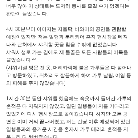
너무 많아 이 상태로는 도저히 행사를 즐길 수가 없겠다는
판단이 들었습니다.
4시 30분부터 이어지는 지올팍, 비와이의 공연을 관람할
예정이었지만, 저는 일행과 분리되어 혼자 행사장을 빠져
나와 근처에서 샤워할 곳을 찾을 수밖에 없었습니다.
샤워시설로 가는 길에도 제 몰골은 모든 사람들의 이목을
끌었습니다 ^^
(샤워시설 방문 전 옷, 머리카락에 붙은 가루들은 다 털어내
고 방문하였고, 뒤처리도 깔끔하게 하여 가루 날림, 이염 등
의 피해를 주지 않았습니다)
1시간 30분 동안 샤워를 했음에도 속옷까지 들어간 가루의
흔적은 다 지워지지 않았고, 일단 일행들이 저를 기다리고
있었기에 다시 행사장으로 돌아갔습니다. 하지만 모든 공
연은 이미 거의 끝나버렸고, 저는 런닝 이후 예정되어 있던
일행들과의 즐거운 시간을 혼자서 가루 테러의 흔적을 지
우느라 다 써버렸습니다.