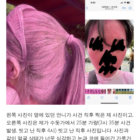
왼쪽 사진이 옆에 있던 언니가 사건 직후 찍은 제 사진이고,
오른쪽 사진은 제가 수돗가에서 25분 가량(3시 35분 사건
발생, 씻고 난 직후 4시) 씻고 난 직후 사진입니다. 사진과
같이 얼굴 상태가 너무 심각하고 눈과 코에 들어간 가루가