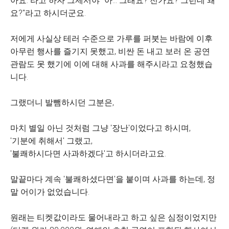
아요."라고 하자 그제서야 "아... 그래요? 전가요? 그런데 왜
요?"라고 하시더군요.
저에게 사실상 테러 수준으로 가루를 퍼붓는 바람에 이후
아무런 행사를 즐기지 못했고, 비싼 돈 내고 보러 온 공연
관람도 못 했기에 이에 대해 사과를 해주시라고 요청했습
니다.
그랬더니 발뺌하시던 그분은,
마치 별일 아닌 것처럼 그냥 '장난'이었다고 하시며,
'기분에 취해서' 그랬고,
'불쾌하시다면 사과하겠다'고 하시더라고요.
말끝마다 계속 '불쾌하셨다면'을 붙이며 사과를 하는데, 정
말 어이가 없었습니다.
원래는 티켓값이라도 물어내라고 하고 싶은 심정이었지만