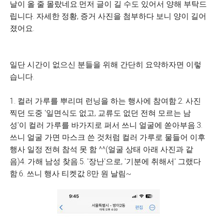
날이 올 줄 몰랐네요.먼저 글이 길 수도 있어서 양해 부탁드
립니다. 자세한 정황, 증거 사진을 첨부하다 보니 양이 길어
졌어요.
일단 시간이 없으신 분들을 위해 간단히 요약하자면 이렇
습니다.
1. 컬러 가루를 뿌리며 런닝을 하는 행사에 참여함.2. 사진
찍던 도중 '일면식도 없고, 교류도 없던 전혀 모르는 남
성'이 컬러 가루를 바가지로 퍼서 쓰니 얼굴에 쏟아부음.3.
쓰니 얼굴 가면 마스크 쓴 것처럼 컬러 가루로 물들어 이후
행사 일정 전혀 참석 못 함 ^^(얼굴 상태 아래 사진과 같
음)4. 가해 남성 찾음.5. '장난'으로, '기분에 취해서' 그랬다
함.6. 쓰니 행사 티켓값 8만 원 날림~