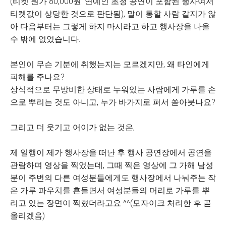
(티켓 원가 80,000원. 연예인 초청 공연이 포함된 행사여서
티켓값이 상당한 것으로 판단됨), 말이 통할 사람 같지가 않
아 다음부터는 그렇게 하지 마시라고 하고 행사장을 나올
수 밖에 없었습니다.
본인이 무슨 기분에 취했는지는 모르겠지만, 왜 타인에게
피해를 주나요?
상식적으로 무방비한 상태로 누워있는 사람에게 가루를 손
으로 뿌리는 것도 아니고, 누가 바가지로 퍼서 쏟아붓나요?
그리고 더 웃기고 어이가 없는 것은,
제 일행이 제가 행사장을 떠난 후 행사 공연장에서 공연을
관람하며 영상을 찍었는데, 그때 찍은 영상에 그 가해 남성
분이 주변의 다른 여성분들에게도 행사장에서 나눠주는 작
은 가루 파우치를 흔들면서 여성분들의 머리로 가루를 뿌
리고 있는 장면이 찍혔더라고요 ^^(모자이크 처리한 후 곧
올리겠음)