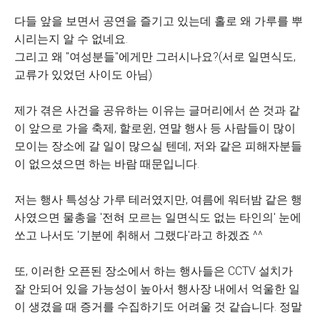
다들 앞을 보면서 공연을 즐기고 있는데 홀로 왜 가루를 뿌
시리는지 알 수 없네요.
그리고 왜 "여성분들"에게만 그러시나요?(서로 일면식도,
교류가 있었던 사이도 아님)
제가 겪은 사건을 공유하는 이유는 글머리에서 쓴 것과 같
이 앞으로 가을 축제, 할로윈, 연말 행사 등 사람들이 많이
모이는 장소에 갈 일이 많으실 텐데, 저와 같은 피해자분들
이 없으셨으면 하는 바람 때문입니다.
저는 행사 특성상 가루 테러였지만, 여름에 워터밤 같은 행
사였으면 물총을 '전혀 모르는 일면식도 없는 타인의' 눈에
쏘고 나서도 '기분에 취해서 그랬다'라고 하겠죠 ^^
또, 이러한 오픈된 장소에서 하는 행사들은 CCTV 설치가
잘 안되어 있을 가능성이 높아서 행사장 내에서 억울한 일
이 생겼을 때 증거를 수집하기도 어려울 것 같습니다. 정말