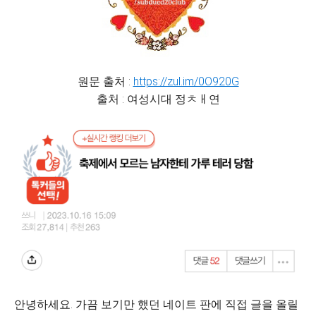
원문 출처 :
https://zul.im/0O920G
출처 : 여성시대 정ㅊㅐ연
안녕하세요. 가끔 보기만 했던 네이트 판에 직접 글을 올릴