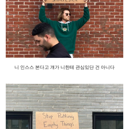
니 인스스 본다고 걔가 니한테 관심있단 건 아니다