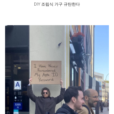
DIY 조립식 가구 규탄한다