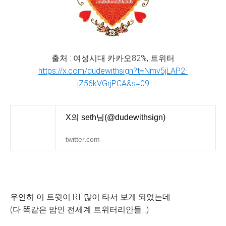
출처 : 여성시대 카카오82%, 트위터
https://x.com/dudewithsign?t=Nmv5jLAP2-
iZ56kVGrjPCA&s=09
X의 seth님(@dudewithsign)
twitter.com
우연히 이 트윗이 RT 많이 타서 보게 되었는데
(다 똑같은 맘인 전세계 트위터리안들...)