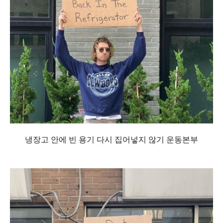
냉장고 안에 빈 용기 다시 집어넣지 않기 운동본부