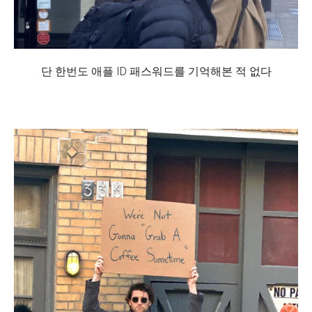
단 한번도 애플 ID 패스워드를 기억해본 적 없다