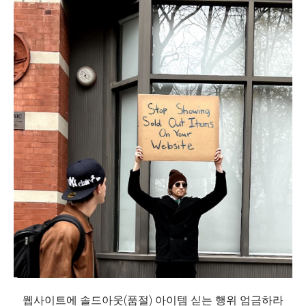
웹사이트에 솔드아웃(품절) 아이템 싣는 행위 엄금하라