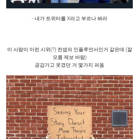
- 내가 트위터를 X라고 부르나 봐라
이 사람이 이런 시위(?) 컨셉의 인플루언서인거 같은데 (잘
모름 제보 바람)
공감가고 웃겼던 거 몇가지 퍼옴