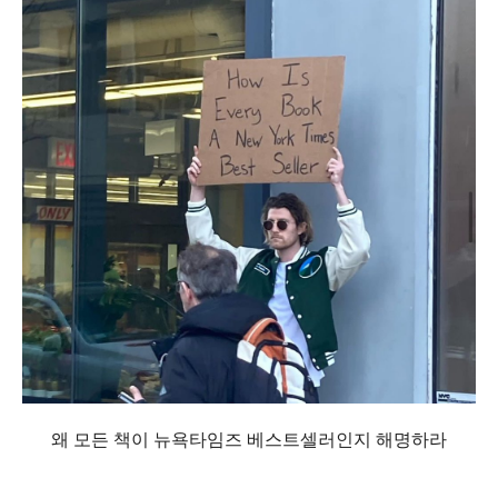
왜 모든 책이 뉴욕타임즈 베스트셀러인지 해명하라