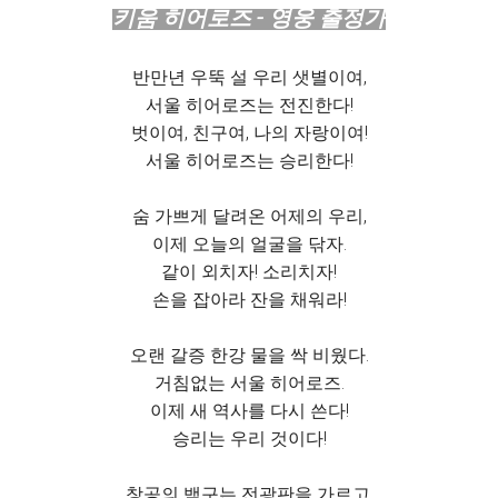
키움 히어로즈 - 영웅 출정가
반만년 우뚝 설 우리 샛별이여,
서울 히어로즈는 전진한다!
벗이여, 친구여, 나의 자랑이여!
서울 히어로즈는 승리한다!
숨 가쁘게 달려온 어제의 우리,
이제 오늘의 얼굴을 닦자.
같이 외치자! 소리치자!
손을 잡아라 잔을 채워라!
오랜 갈증 한강 물을 싹 비웠다.
거침없는 서울 히어로즈.
이제 새 역사를 다시 쓴다!
승리는 우리 것이다!
창공의 백구는 전광판을 가르고,