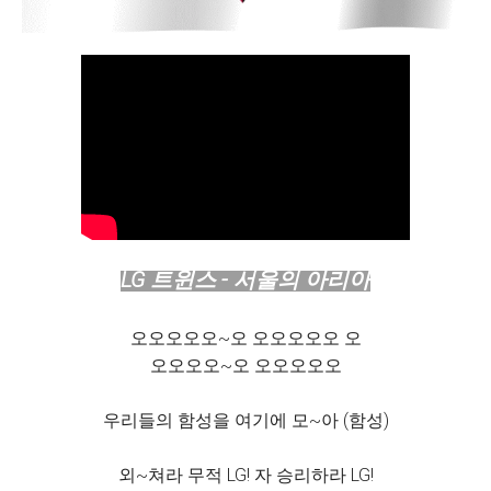
LG 트윈스 - 서울의 아리아
오오오오오~오 오오오오오 오
오오오오~오 오오오오오
우리들의 함성을 여기에 모~아 (함성)
외~쳐라 무적 LG! 자 승리하라 LG!