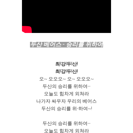
두산 베어스 - 승리를 위하여
최!강!두!산!
최!강!두!산!
오~ 오오오~ 오~ 오오오~
두산의 승리를 위하여--
오늘도 힘차게 외쳐라
나가자 싸우자 우리의 베어스
두산의 승리를 위-하여~!
두산의 승리를 위하여--
오늘도 힘차게 외쳐라