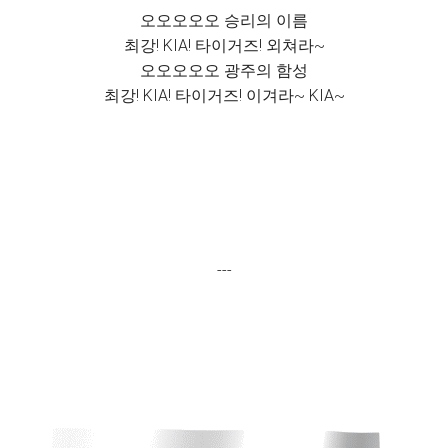
오오오오오 승리의 이름
최강! KIA! 타이거즈! 외쳐라~
오오오오오 광주의 함성
최강! KIA! 타이거즈! 이겨라~ KIA~
---