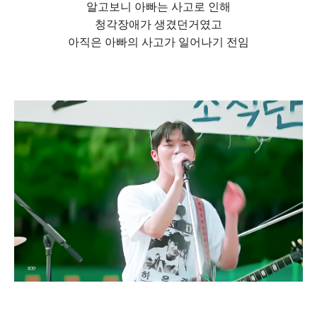
알고보니 아빠는 사고로 인해
청각장애가 생겼던거였고
아직은 아빠의 사고가 일어나기 전임