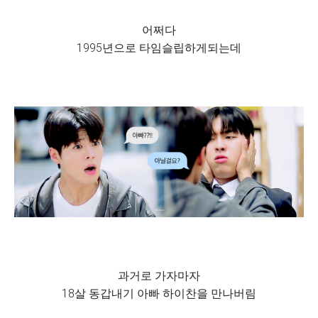
어쩌다
1995년으로 타임슬립하게되는데
과거로 가자마자
18살 동갑내기 아빠 하이찬을 만나버림