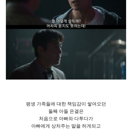
평생 가족들에 대한 책임감이 쌓여오던
둘째 아들 은결은
처음으로 아빠와 다투다가
아빠에게 상처주는 말을 하게되고