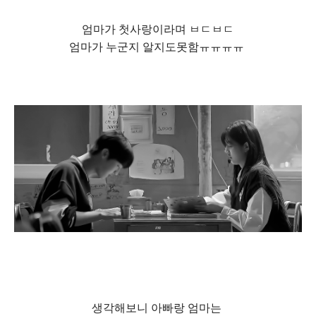
엄마가 첫사랑이라며 ㅂㄷㅂㄷ
엄마가 누군지 알지도못함ㅠㅠㅠㅠ
생각해보니 아빠랑 엄마는