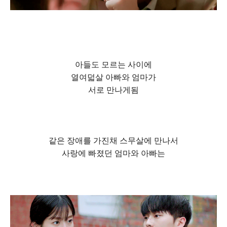
아들도 모르는 사이에
열여덟살 아빠와 엄마가
서로 만나게됨
같은 장애를 가진채 스무살에 만나서
사랑에 빠졌던 엄마와 아빠는