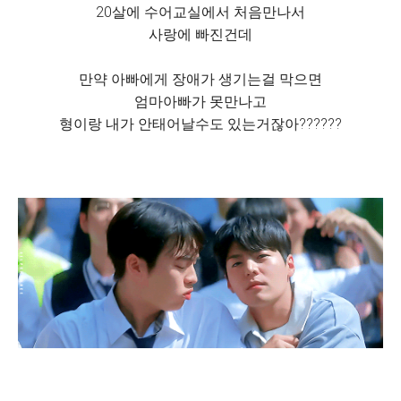
20살에 수어교실에서 처음만나서
사랑에 빠진건데
만약 아빠에게 장애가 생기는걸 막으면
엄마아빠가 못만나고
형이랑 내가 안태어날수도 있는거잖아??????