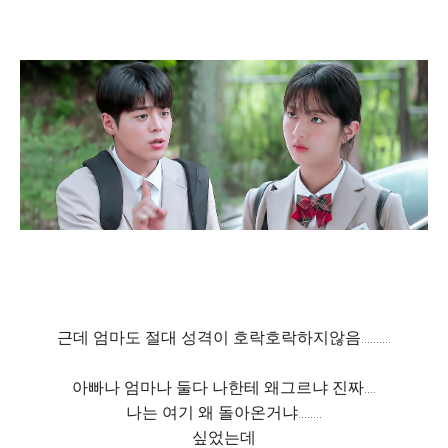
근데 엄마도 절대 성격이 호락호락하지않음..........
아빠나 엄마나 둘다 나한테 왜그르냐 진짜....
나는 여기 왜 돌아온거냐........
싶었는데