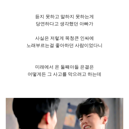
듣지 못하고 말하지 못하는게
당연하다고 생각했던 아빠가
사실은 저렇게 목청큰 인싸에
노래부르는걸 좋아하던 사람이었다니
미래에서 온 둘째아들 은결은
어떻게든 그 사고를 막으려고 하는데