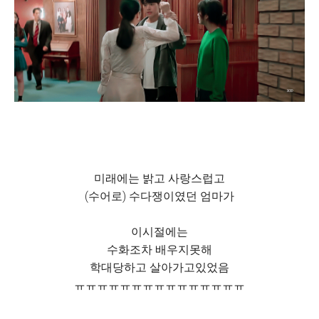
미래에는 밝고 사랑스럽고
(수어로) 수다쟁이였던 엄마가
이시절에는
수화조차 배우지못해
학대당하고 살아가고있었음
ㅠㅠㅠㅠㅠㅠㅠㅠㅠㅠㅠㅠㅠㅠㅠ