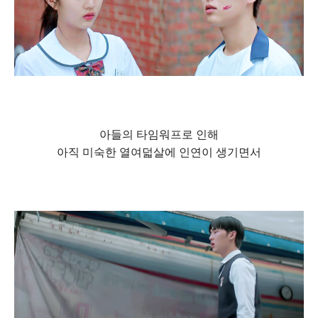
아들의 타임워프로 인해
아직 미숙한 열여덟살에 인연이 생기면서