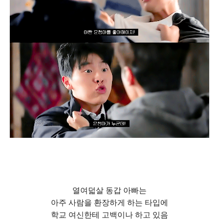
열여덟살 동갑 아빠는
아주 사람을 환장하게 하는 타입에
학교 여신한테 고백이나 하고 있음