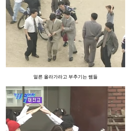
얼른 올라가라고 부추기는 쌤들