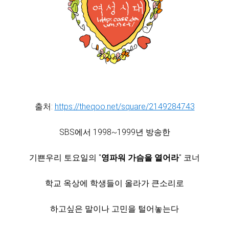
출처:
https://theqoo.net/square/2149284743
SBS에서 1998~1999년 방송한
기쁜우리 토요일의 "
영파워 가슴을 열어라
" 코너
학교 옥상에 학생들이 올라가 큰소리로
하고싶은 말이나 고민을 털어놓는다