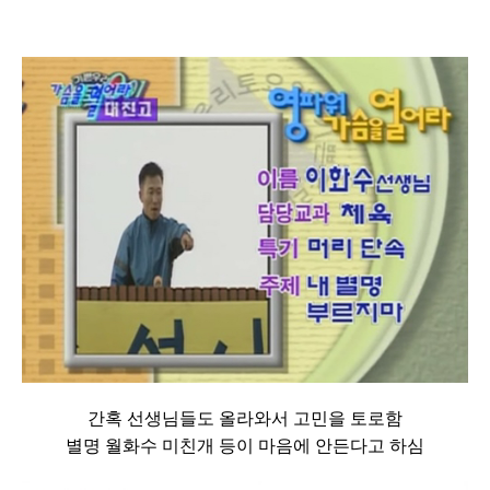
간혹 선생님들도 올라와서 고민을 토로함
별명 월화수 미친개 등이 마음에 안든다고 하심