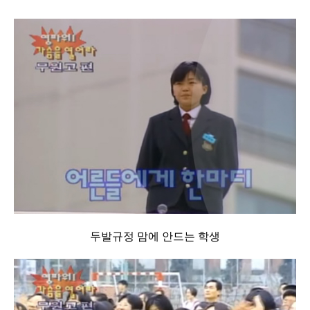
두발규정 맘에 안드는 학생