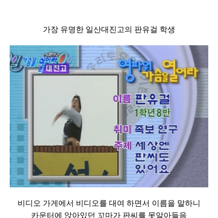
가장 유명한 일산대진고의 판유걸 학생
비디오 가게에서 비디오를 대여 하면서 이름을 말하니
카운터에 앉아있던 꼬마가 판씨를 못알아들음